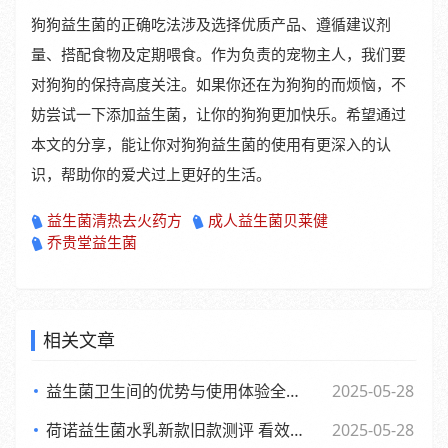
狗狗益生菌的正确吃法涉及选择优质产品、遵循建议剂
量、搭配食物及定期喂食。作为负责的宠物主人，我们要
对狗狗的保持高度关注。如果你还在为狗狗的而烦恼，不
妨尝试一下添加益生菌，让你的狗狗更加快乐。希望通过
本文的分享，能让你对狗狗益生菌的使用有更深入的认
识，帮助你的爱犬过上更好的生活。
益生菌清热去火药方
成人益生菌贝莱健
乔贵堂益生菌
相关文章
益生菌卫生间的优势与使用体验全面解析
2025-05-28
荷诺益生菌水乳新款旧款测评 看效果差异与使用感受
2025-05-28