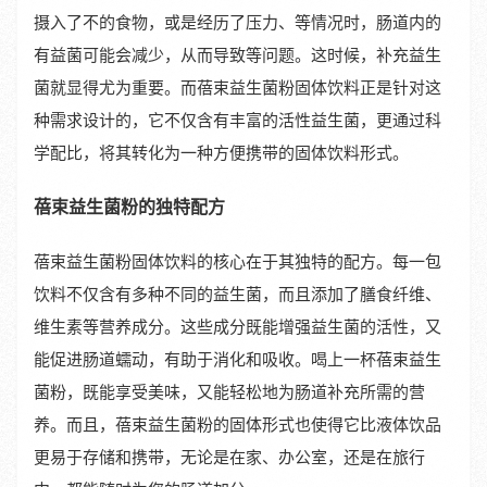
摄入了不的食物，或是经历了压力、等情况时，肠道内的
有益菌可能会减少，从而导致等问题。这时候，补充益生
菌就显得尤为重要。而蓓束益生菌粉固体饮料正是针对这
种需求设计的，它不仅含有丰富的活性益生菌，更通过科
学配比，将其转化为一种方便携带的固体饮料形式。
蓓束益生菌粉的独特配方
蓓束益生菌粉固体饮料的核心在于其独特的配方。每一包
饮料不仅含有多种不同的益生菌，而且添加了膳食纤维、
维生素等营养成分。这些成分既能增强益生菌的活性，又
能促进肠道蠕动，有助于消化和吸收。喝上一杯蓓束益生
菌粉，既能享受美味，又能轻松地为肠道补充所需的营
养。而且，蓓束益生菌粉的固体形式也使得它比液体饮品
更易于存储和携带，无论是在家、办公室，还是在旅行