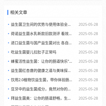
相关文章
益生菌卫生间的优势与使用体验全面解析
2025-05-28
荷诺益生菌水乳新款旧款测评 看效果差异与使用感受
2025-05-28
进口益生菌与国产益生菌对比 各自优势及消费者该如何选择
2025-05-28
吃益生菌婴儿拉肚子正常吗
2025-05-28
蜂蜜活性益生菌：让你的肠道快乐”起来，享受生活每一天
2025-05-28
益生菌红杏唐的健康之道与美味探索之旅
2025-05-28
饮用2.0植物饮益生菌，带你体验肠道的全新活力风暴
2025-05-28
豆牙中的益生菌成分，竟然对你的肠道有如此奇妙的影响
2025-05-28
拜益生菌奥：让你的肠道舒畅，生活更轻松的小助手”
2025-05-28