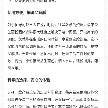
中，都能随时为您的肠道加分。
使用方便，解渴又解腻
对于忙碌的都市人来说，时间往往是奢侈的资源。蓓束益
生菌粉固体饮料很大程度上解决了这个问题。只需简单的
调配，您就能在生活的任何时刻，享受到这款饮品。它不
仅能够帮助您调理肠道，还能作为一道清新的饮品，提神
又解腻。无论是早上急忙出门时，还是午后工作时的茶
歇，掏出一小包蓓束益生菌粉，调入水中，轻松搅拌，即
可享用。
科学的选择，安心的体验
选择一款产品重要的是要科学合理。蓓束益生菌粉固体饮
料经过多次严格的质量检测，确保每一包产品都能保持高
活性的益生菌。这使得消费者在享受美味的也能体验到真