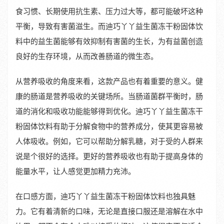
食习惯、长期使用抗生素、压力过大等，都可能破坏这种
平衡，导致有害菌滋生。而迪巧丫丫益生菌冻干粉固体饮
料中的益生菌能够有效抑制有害菌的生长，为有益菌创造
良好的生存环境，从而改善肠道的微生态。
从营养吸收的角度来看，这款产品也有着重要的意义。健
康的肠道是营养吸收的关键场所。当肠道菌群平衡时，肠
道的消化和吸收功能能够得到优化。迪巧丫丫益生菌冻干
粉固体饮料有助于分解食物中的营养成分，使其更容易被
人体吸收。例如，它可以帮助分解乳糖，对于受的人群来
说是个很好的选择。更好的营养吸收也有助于提高身体的
能量水平，让人感觉更加精力充沛。
在口感方面，迪巧丫丫益生菌冻干粉固体饮料也独具魅
力。它有着清新的口味，无论是直接口服还是溶解在水中