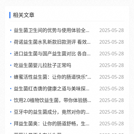
相关文章
益生菌卫生间的优势与使用体验全面解析
2025-05-28
荷诺益生菌水乳新款旧款测评 看效果差异与使用感受
2025-05-28
进口益生菌与国产益生菌对比 各自优势及消费者该如何选择
2025-05-28
吃益生菌婴儿拉肚子正常吗
2025-05-28
蜂蜜活性益生菌：让你的肠道快乐”起来，享受生活每一天
2025-05-28
益生菌红杏唐的健康之道与美味探索之旅
2025-05-28
饮用2.0植物饮益生菌，带你体验肠道的全新活力风暴
2025-05-28
豆牙中的益生菌成分，竟然对你的肠道有如此奇妙的影响
2025-05-28
拜益生菌奥：让你的肠道舒畅，生活更轻松的小助手”
2025-05-28