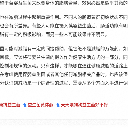
望于葆婴益生菌来改变身体的脂肪含量，效果必然是微乎其微的
也在减脂过程中起到重要作用。不同人的肠道菌群初始状态不同
也会有所差异。有些人可能在摄入葆婴益生菌后，肠道功能有明
脂有一定的积极影响；而另一些人可能效果并不明显。
菌可能对减脂有一定的间接帮助，但它绝不是减脂的万能药。如
目标，应该将葆婴益生菌的摄入作为健康生活方式的一部分，同
控制和规律的运动。只有这样，才能够在通往健康减脂的道路上
在考虑使用葆婴益生菌或者其他任何减脂相关产品时，也应该保
分认识到减脂是一个综合性的过程，需要从多个方面入手进行调
康抗益生菌
益生菌黄体酮
天天喂狗狗益生菌好不好