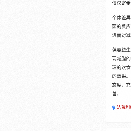
仅仅寄希
个体差异
菌的反应
进而对减
葆婴益生
现减脂的
理的饮食
的效果。
态度，充
善。
洁普利