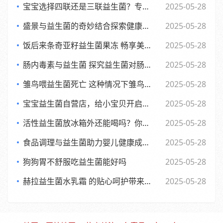
宝宝选择四联还是三联益生菌？专家观点大，妈妈们必看
2025-05-28
盛景与益生菌的奇妙结合探索健康新生活方式
2025-05-28
饭后来条奇亚籽益生菌果冻 畅享美味与健康的小确幸
2025-05-28
肠内毒素与益生菌 探究益生菌对肠内毒素的作用及功效
2025-05-28
雏鸟喂益生菌死亡 这种情况下雏鸟还能否食用
2025-05-28
宝宝益生菌自营店，给小宝贝开启肠道新世界，舒适快乐每一天
2025-05-28
活性益生菌放冰箱外还能喝吗？你可能不知道的
2025-05-28
食品调理与益生菌助力婴儿健康成长的全新探索
2025-05-28
狗狗胃不舒服吃益生菌能好吗
2025-05-28
赫拉益生菌水乳霜 的贴心呵护带来焕新美肌体验
2025-05-28