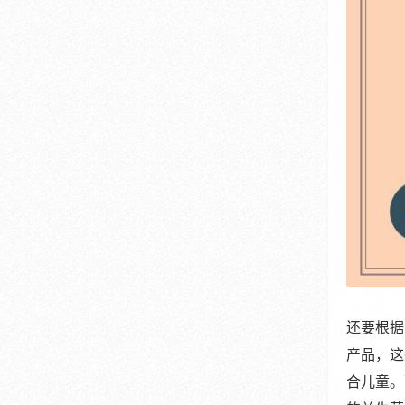
还要根据
产品，这
合儿童。