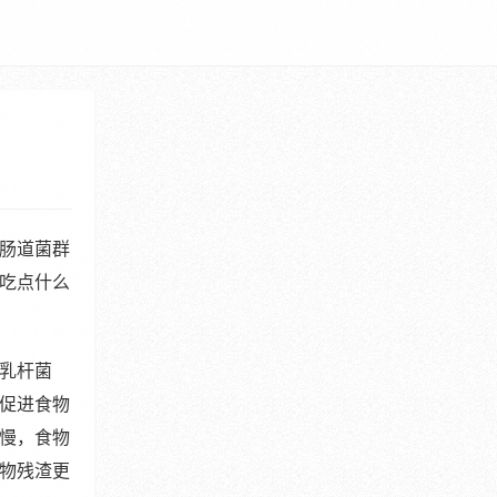
肠道菌群
吃点什么
乳杆菌
促进食物
慢，食物
物残渣更