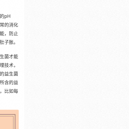
的pH
常的消化
能，防止
肚子胀。
生菌才能
埋技术，
的益生菌
所含的益
，比如每