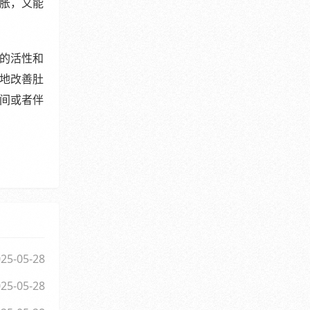
胀，又能
的活性和
地改善肚
间或者伴
25-05-28
25-05-28