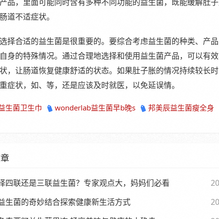
产品，里面可能同时含有多种不同功能的益生菌，既能缓解肚子
肠道不适症状。
选择合适的益生菌是很重要的。要综合考虑益生菌的种类、产品
自身的特殊情况。通过合理地选择和使用益生菌产品，可以有效
状，让肠道恢复健康舒适的状态。如果肚子胀的情况持续较长时
重症状，如、等，还是应该及时就医，以免延误情。
益生菌卫生巾
wonderlab益生菌早b晚s
邦美辰益生菌瘦全身
文章
择四联还是三联益生菌？专家观点大，妈妈们必看
20
益生菌的奇妙结合探索健康新生活方式
20