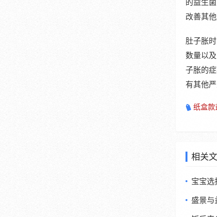
的益生菌
改善其他
肚子胀时
数量以及
子胀的症
有其他严
纸盒款
相关
宝宝选
盛景与