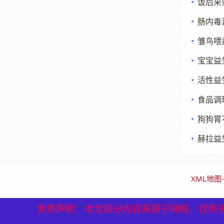
饭后来
肠内毒
雏鸟喂
宝宝益
活性益
食品调
狗狗胃
赫拉益
XML地图
-
免责声明：本文部分内容来源于网络，仅用
免责声明：本文部分内容来源于网络，仅用