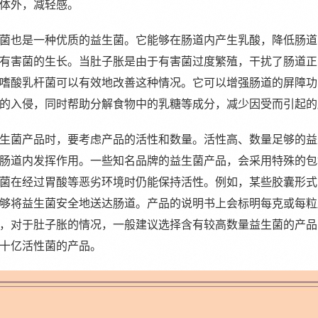
体外，减轻感。
菌也是一种优质的益生菌。它能够在肠道内产生乳酸，降低肠道
有害菌的生长。当肚子胀是由于有害菌过度繁殖，干扰了肠道正
嗜酸乳杆菌可以有效地改善这种情况。它可以增强肠道的屏障功
的入侵，同时帮助分解食物中的乳糖等成分，减少因受而引起的
生菌产品时，要考虑产品的活性和数量。活性高、数量足够的益
肠道内发挥作用。一些知名品牌的益生菌产品，会采用特殊的包
菌在经过胃酸等恶劣环境时仍能保持活性。例如，某些胶囊形式
够将益生菌安全地送达肠道。产品的说明书上会标明每克或每粒
，对于肚子胀的情况，一般建议选择含有较高数量益生菌的产品
十亿活性菌的产品。