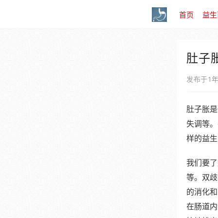
首页
益生
肚子
发布于1
肚子胀是
失调等。
样的益生
我们要了
等。双歧
的消化和
在肠道内