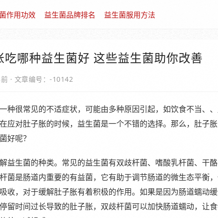
菌作用功效
益生菌品牌排名
益生菌服用方法
胀吃哪种益生菌好 这些益生菌助你改善
年前
·
文章编号：-10142
一种很常见的不适症状，可能由多种原因引起，如饮食不当、、
在应对肚子胀的时候，益生菌是一个不错的选择。那么，肚子胀
菌好呢？
解益生菌的种类。常见的益生菌有双歧杆菌、嗜酸乳杆菌、干酪
杆菌是肠道内重要的有益菌，它有助于调节肠道的微生态平衡，
吸收，对于缓解肚子胀有着积极的作用。如果是因为肠道蠕动缓
停留时间过长导致的肚子胀，双歧杆菌可以加快肠道蠕动，让食