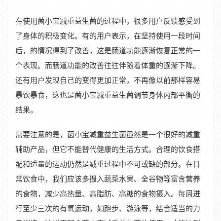
在使用菌小宝减重益生菌的过程中，很多用户反馈感受到
了身体的积极变化。有的用户表示，在坚持使用一段时间
后，的情况得到了改善，这是肠道功能逐渐恢复正常的一
个表现。而肠道功能的改善往往伴随着体重的逐渐下降。
还有用户发现自己的变得更加正常，不再像以前那样容易
暴饮暴食，这也是菌小宝减重益生菌调节身体内部平衡的
结果。
需要注意的是，菌小宝减重益生菌虽然是一个很好的减重
辅助产品，但它不能替代健康的生活方式。合理的饮食搭
配和适量的运动仍然是减重过程中不可或缺的部分。在日
常饮食中，我们应该多摄入蔬菜水果、全谷物等富含营养
的食物，减少高热量、高脂肪、高糖的食物摄入。每周进
行至少三次的有氧运动，如跑步、游泳等，结合适当的力