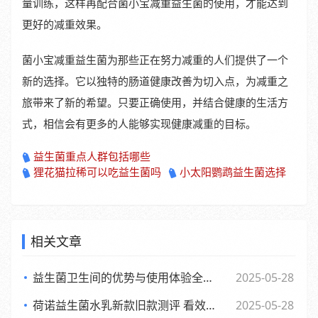
量训练，这样再配合菌小宝减重益生菌的使用，才能达到
更好的减重效果。
菌小宝减重益生菌为那些正在努力减重的人们提供了一个
新的选择。它以独特的肠道健康改善为切入点，为减重之
旅带来了新的希望。只要正确使用，并结合健康的生活方
式，相信会有更多的人能够实现健康减重的目标。
益生菌重点人群包括哪些
狸花猫拉稀可以吃益生菌吗
小太阳鹦鹉益生菌选择
相关文章
益生菌卫生间的优势与使用体验全面解析
2025-05-28
荷诺益生菌水乳新款旧款测评 看效果差异与使用感受
2025-05-28