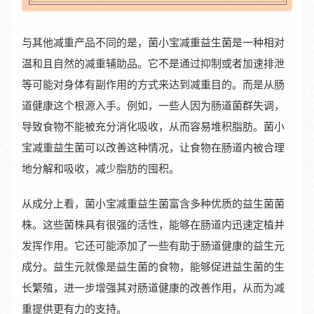
与其他减重产品不同的是，菌小宝减重益生菌是一种相对
温和且自然的减重辅助品。它不是通过抑制或者加速排泄
等可能对身体有副作用的方式来达到减重目的。而是从肠
道健康这个根源入手。例如，一些人因为肠道菌群失调，
导致食物不能被充分消化吸收，从而容易堆积脂肪。菌小
宝减重益生菌可以改善这种情况，让食物在肠道内被合理
地分解和吸收，减少脂肪的囤积。
从成分上看，菌小宝减重益生菌富含多种优质的益生菌菌
株。这些菌株具有很强的活性，能够在肠道内迅速定植并
发挥作用。它还可能添加了一些有助于肠道健康的益生元
成分。益生元就像是益生菌的食物，能够促进益生菌的生
长繁殖，进一步增强其对肠道健康的改善作用，从而为减
重提供更有力的支持。