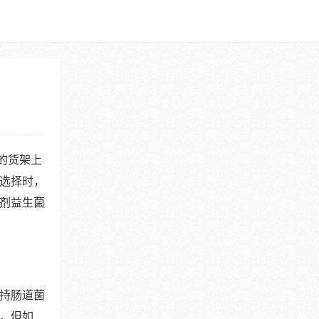
的货架上
选择时，
剂益生菌
持肠道菌
，但如