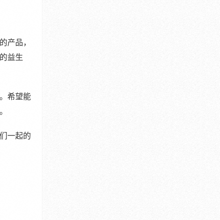
的产品，
的益生
。希望能
。
们一起的