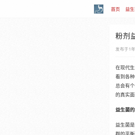
首页
益生
粉剂
发布于1
在现代生
看到各种
总会有个
的真实面
益生菌的
益生菌是
群的平衡