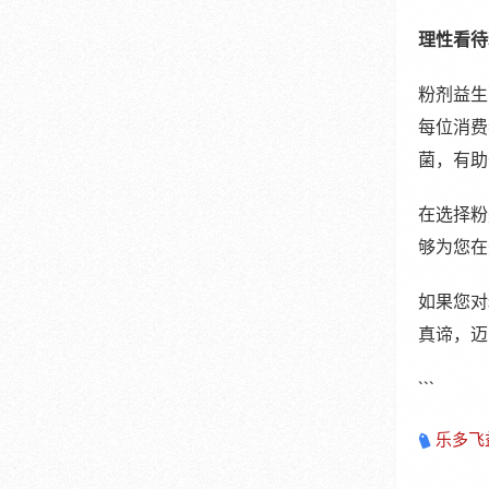
理性看待
粉剂益生
每位消费
菌，有助
在选择粉
够为您在
如果您对
真谛，迈
```
乐多飞