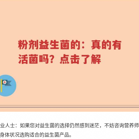
询专业人士：如果您对益生菌的选择仍然感到迷茫，不妨咨询营养
身体状况选购适合的益生菌产品。