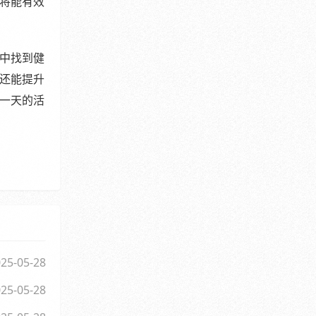
将能有效
中找到健
还能提升
一天的活
25-05-28
25-05-28