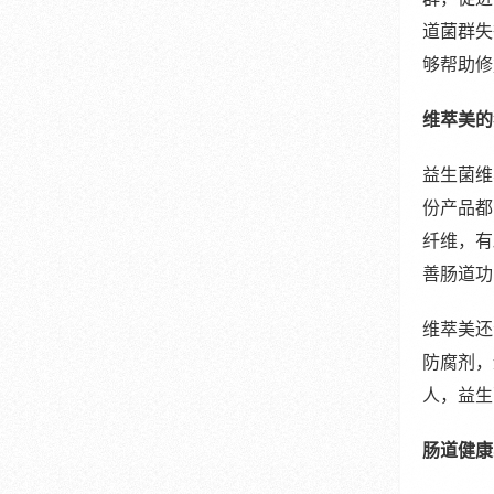
道菌群失
够帮助修
维萃美的
益生菌维
份产品都
纤维，有
善肠道功
维萃美还
防腐剂，
人，益生
肠道健康