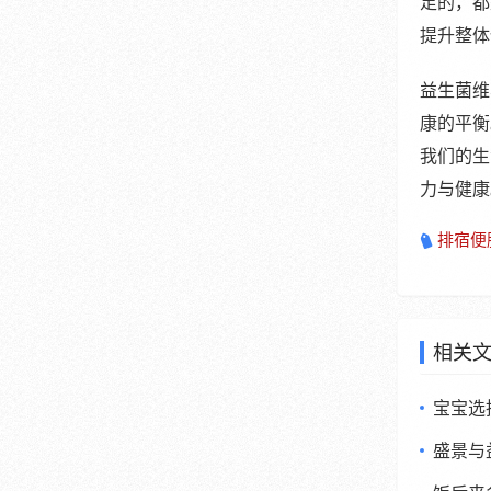
足的，都
提升整体
益生菌维
康的平衡
我们的生
力与健康
排宿便
相关
宝宝选
盛景与