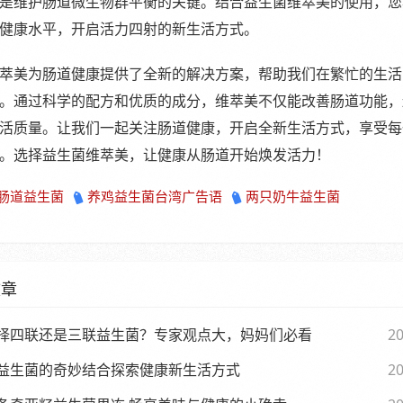
是维护肠道微生物群平衡的关键。结合益生菌维萃美的使用，您
健康水平，开启活力四射的新生活方式。
萃美为肠道健康提供了全新的解决方案，帮助我们在繁忙的生活
。通过科学的配方和优质的成分，维萃美不仅能改善肠道功能，
活质量。让我们一起关注肠道健康，开启全新生活方式，享受每
。选择益生菌维萃美，让健康从肠道开始焕发活力！
肠道益生菌
养鸡益生菌台湾广告语
两只奶牛益生菌
文章
择四联还是三联益生菌？专家观点大，妈妈们必看
20
益生菌的奇妙结合探索健康新生活方式
20