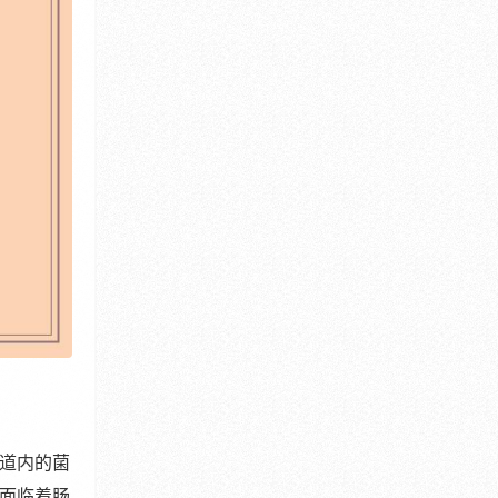
道内的菌
面临着肠