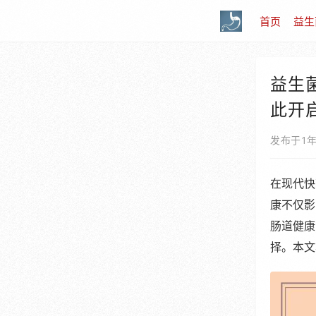
首页
益生
益生
此开
发布于1
在现代快
康不仅影
肠道健康
择。本文