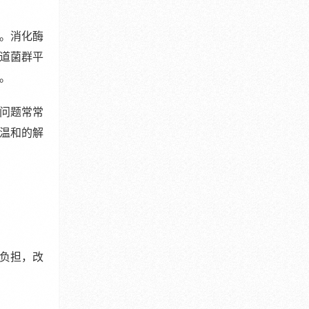
。消化酶
道菌群平
。
问题常常
温和的解
负担，改