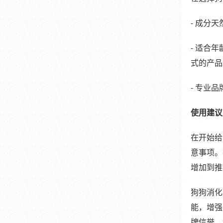
- 成分
- 适合
式的产品
- 专业
使用建议
在开始给
意事项。
增加到推
狗狗消化
能，增强
牌信誉。