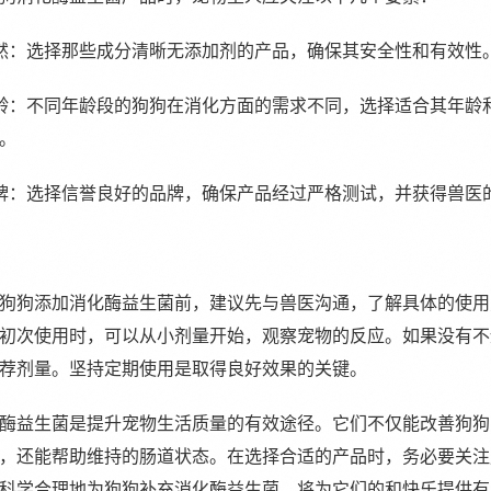
天然：选择那些成分清晰无添加剂的产品，确保其安全性和有效性
年龄：不同年龄段的狗狗在消化方面的需求不同，选择适合其年龄
。
品牌：选择信誉良好的品牌，确保产品经过严格测试，并获得兽医
狗狗添加消化酶益生菌前，建议先与兽医沟通，了解具体的使用
初次使用时，可以从小剂量开始，观察宠物的反应。如果没有不
荐剂量。坚持定期使用是取得良好效果的关键。
酶益生菌是提升宠物生活质量的有效途径。它们不仅能改善狗狗
，还能帮助维持的肠道状态。在选择合适的产品时，务必要关注
科学合理地为狗狗补充消化酶益生菌，将为它们的和快乐提供有