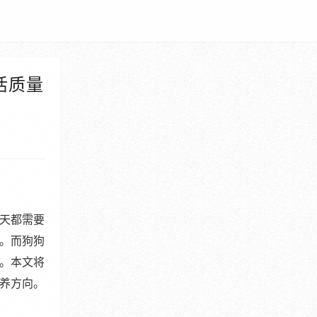
活质量
天都需要
。而狗狗
。本文将
养方向。