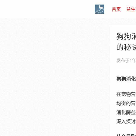
首页
益生
狗狗
的秘
发布于1
狗狗消化
在宠物营
均衡的营
消化酶益
深入探讨