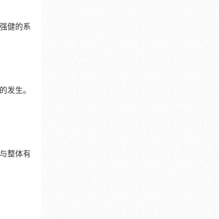
强健的系
的发生。
与整体有