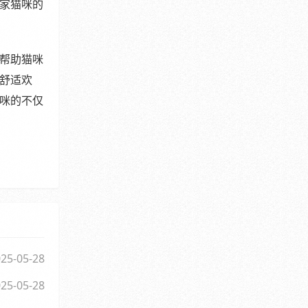
家猫咪的
帮助猫咪
舒适欢
咪的不仅
25-05-28
25-05-28