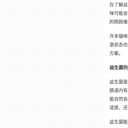
在了解益
咪可能会
的照顾难
许多猫咪
激状态也
方案。
益生菌的
益生菌是
肠道内有
能自然会
适感，还
益生菌能