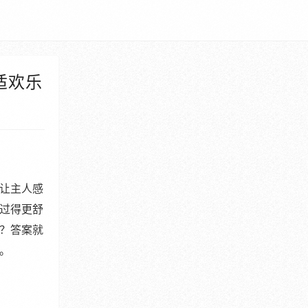
适欢乐
让主人感
过得更舒
？答案就
。