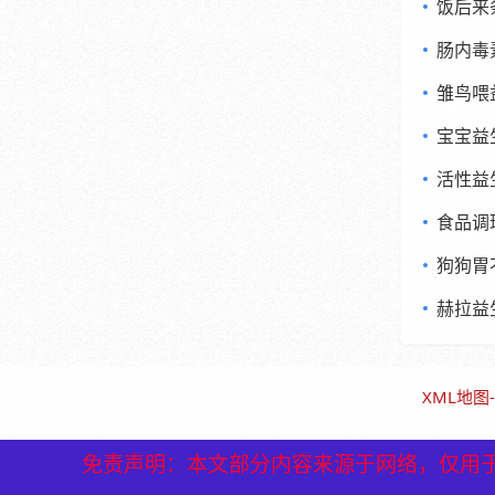
饭后来
肠内毒
雏鸟喂
宝宝益
活性益
食品调
狗狗胃
赫拉益
XML地图
-
免责声明：本文部分内容来源于网络，仅用
免责声明：本文部分内容来源于网络，仅用