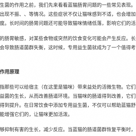
生菌的作用之前，我们先来看看蓝猫肠胃问题的一些常见表现。
出现不振、、等情况。这些症状不仅让猫咪感到不适，也会增加
度。长时间的肠胃问题还可能导致猫咪情绪低落，影响它们的活
的肠胃敏感，对某些食物或突然的饮食变化可能会产生反应。长
会导致肠道菌群失衡，这时候，专用益生菌就成为了一个值得考
作用原理
指那些可以给宿主（在这里是猫咪）带来益处的活微生物。它们
益菌的生长，从而改善肠道环境。当猫咪的肠道得到改善，它们
得到提升。在日常饮食中添加专用益生菌，不仅可以帮助蓝猫舒
能增强它们的，让猫咪更加活泼。
够抑制有害的生长，减少反应。当蓝猫的肠道菌群恢复平衡时，