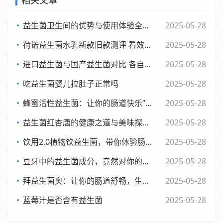
相关文章
益生菌卫生间的优势与使用体验全面解析
2025-05-28
荷诺益生菌水乳新款旧款测评 看效果差异与使用感受
2025-05-28
进口益生菌与国产益生菌对比 各自优势及消费者该如何选择
2025-05-28
吃益生菌婴儿拉肚子正常吗
2025-05-28
蜂蜜活性益生菌：让你的肠道快乐”起来，享受生活每一天
2025-05-28
益生菌红杏唐的健康之道与美味探索之旅
2025-05-28
饮用2.0植物饮益生菌，带你体验肠道的全新活力风暴
2025-05-28
豆牙中的益生菌成分，竟然对你的肠道有如此奇妙的影响
2025-05-28
拜益生菌奥：让你的肠道舒畅，生活更轻松的小助手”
2025-05-28
蓝莓汁是否含有益生菌
2025-05-28