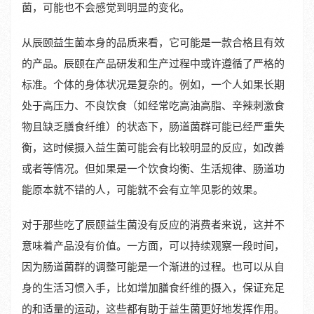
菌，可能也不会感觉到明显的变化。
从辰颐益生菌本身的品质来看，它可能是一款合格且有效
的产品。辰颐在产品研发和生产过程中或许遵循了严格的
标准。个体的身体状况是复杂的。例如，一个人如果长期
处于高压力、不良饮食（如经常吃高油高脂、辛辣刺激食
物且缺乏膳食纤维）的状态下，肠道菌群可能已经严重失
衡，这时候摄入益生菌可能会有比较明显的反应，如改善
或者等情况。但如果是一个饮食均衡、生活规律、肠道功
能原本就不错的人，可能就不会有立竿见影的效果。
对于那些吃了辰颐益生菌没有反应的消费者来说，这并不
意味着产品没有价值。一方面，可以持续观察一段时间，
因为肠道菌群的调整可能是一个渐进的过程。也可以从自
身的生活习惯入手，比如增加膳食纤维的摄入，保证充足
的和适量的运动，这些都有助于益生菌更好地发挥作用。