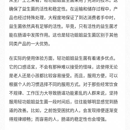
从生产工艺来看，轻功姐姐益生菌采用了先进的技术。这
确保了益生菌的活性和稳定性。在运输和储存过程中，产
品也经过特殊处理，大程度地保证了到达消费者手中时，
益生菌依然具有足够的活性。毕竟，只有活性的益生菌才
能在肠道中发挥作用。这也是轻功姐姐益生菌区别于其他
同类产品的一大优势。
在实际的使用体验方面，轻功姐姐益生菌有着诸多优点。
它的口感适宜，不会有那种难以接受的怪味，这使得无论
是老人还是小孩都比较容易接受。而且，服用方便，可以
根据个人的习惯选择不同的服用方式。对于那些经常饮食
不规律、工作压力大导致肠道功能紊乱的人群来说，坚持
服用轻功姐姐益生菌一段时间后，往往能够明显感觉到肠
道的改善。比如，之前饱受困扰的人，会发现排便逐渐变
得规律顺畅；而容易的人，肠道的稳定性也会增强。