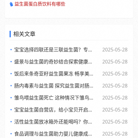
益生菌蛋白质饮料有哪些
相关文章
宝宝选择四联还是三联益生菌？专家观点大，妈妈们必看
2025-05-28
盛景与益生菌的奇妙结合探索健康新生活方式
2025-05-28
饭后来条奇亚籽益生菌果冻 畅享美味与健康的小确幸
2025-05-28
肠内毒素与益生菌 探究益生菌对肠内毒素的作用及功效
2025-05-28
雏鸟喂益生菌死亡 这种情况下雏鸟还能否食用
2025-05-28
宝宝益生菌自营店，给小宝贝开启肠道新世界，舒适快乐每一天
2025-05-28
活性益生菌放冰箱外还能喝吗？你可能不知道的
2025-05-28
食品调理与益生菌助力婴儿健康成长的全新探索
2025-05-28