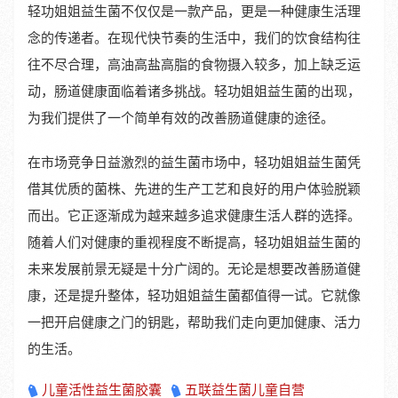
轻功姐姐益生菌不仅仅是一款产品，更是一种健康生活理
念的传递者。在现代快节奏的生活中，我们的饮食结构往
往不尽合理，高油高盐高脂的食物摄入较多，加上缺乏运
动，肠道健康面临着诸多挑战。轻功姐姐益生菌的出现，
为我们提供了一个简单有效的改善肠道健康的途径。
在市场竞争日益激烈的益生菌市场中，轻功姐姐益生菌凭
借其优质的菌株、先进的生产工艺和良好的用户体验脱颖
而出。它正逐渐成为越来越多追求健康生活人群的选择。
随着人们对健康的重视程度不断提高，轻功姐姐益生菌的
未来发展前景无疑是十分广阔的。无论是想要改善肠道健
康，还是提升整体，轻功姐姐益生菌都值得一试。它就像
一把开启健康之门的钥匙，帮助我们走向更加健康、活力
的生活。
儿童活性益生菌胶囊
五联益生菌儿童自营