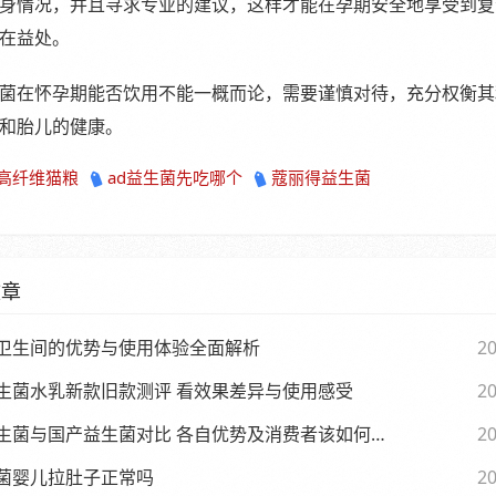
身情况，并且寻求专业的建议，这样才能在孕期安全地享受到复
在益处。
菌在怀孕期能否饮用不能一概而论，需要谨慎对待，充分权衡其
和胎儿的健康。
高纤维猫粮
ad益生菌先吃哪个
蔻丽得益生菌
文章
卫生间的优势与使用体验全面解析
20
生菌水乳新款旧款测评 看效果差异与使用感受
20
生菌与国产益生菌对比 各自优势及消费者该如何选择
20
菌婴儿拉肚子正常吗
20