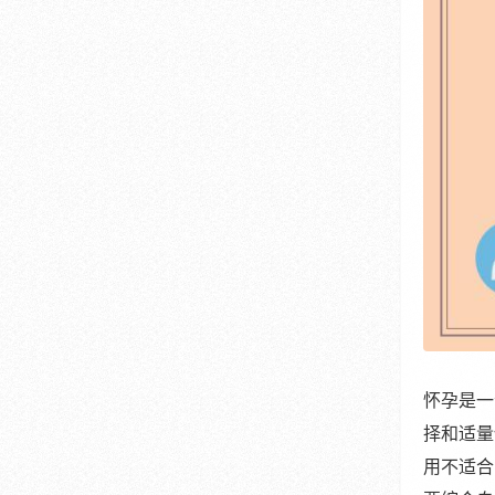
怀孕是一
择和适量
用不适合