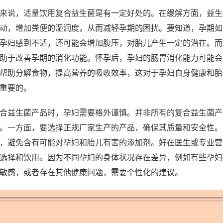
来说，适量饮用复合益生菌是有一定好处的。在缓解方面，益生
动，增加粪便的湿润度，从而减轻孕期的困扰。要知道，孕期如
孕妇感到不适，还可能会增加腹压，对胎儿产生一定的潜在。而
助于改善孕期的消化功能。怀孕后，孕妇的肠胃消化能力可能会
帮助分解食物，提高营养的吸收效率，这对于孕妇自身健康和胎
重要的。
合益生菌产品时，孕妇需要格外谨慎。并非所有的复合益生菌产
。一方面，要选择正规厂家生产的产品，确保其质量和安全性。
，避免含有可能对孕妇和胎儿有害的添加剂。好在医生或专业营
选择和饮用。因为不同孕妇的身体状况存在差异，例如有些孕妇
敏感，或者存在其他健康问题，需要个性化的建议。