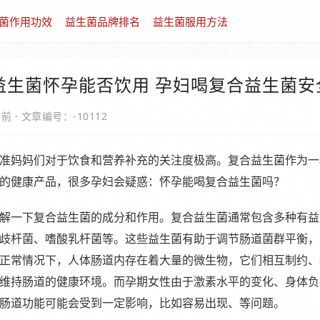
菌作用功效
益生菌品牌排名
益生菌服用方法
益生菌怀孕能否饮用 孕妇喝复合益生菌安
年前
·
文章编号：-10112
准妈妈们对于饮食和营养补充的关注度极高。复合益生菌作为一
的健康产品，很多孕妇会疑惑：怀孕能喝复合益生菌吗？
解一下复合益生菌的成分和作用。复合益生菌通常包含多种有益
歧杆菌、嗜酸乳杆菌等。这些益生菌有助于调节肠道菌群平衡，
正常情况下，人体肠道内存在着大量的微生物，它们相互制约、
维持肠道的健康环境。而孕期女性由于激素水平的变化、身体负
肠道功能可能会受到一定影响，比如容易出现、等问题。