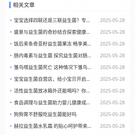
相关文章
宝宝选择四联还是三联益生菌？专家观点大，妈妈们必看
2025-05-28
盛景与益生菌的奇妙结合探索健康新生活方式
2025-05-28
饭后来条奇亚籽益生菌果冻 畅享美味与健康的小确幸
2025-05-28
肠内毒素与益生菌 探究益生菌对肠内毒素的作用及功效
2025-05-28
雏鸟喂益生菌死亡 这种情况下雏鸟还能否食用
2025-05-28
宝宝益生菌自营店，给小宝贝开启肠道新世界，舒适快乐每一天
2025-05-28
活性益生菌放冰箱外还能喝吗？你可能不知道的
2025-05-28
食品调理与益生菌助力婴儿健康成长的全新探索
2025-05-28
狗狗胃不舒服吃益生菌能好吗
2025-05-28
赫拉益生菌水乳霜 的贴心呵护带来焕新美肌体验
2025-05-28