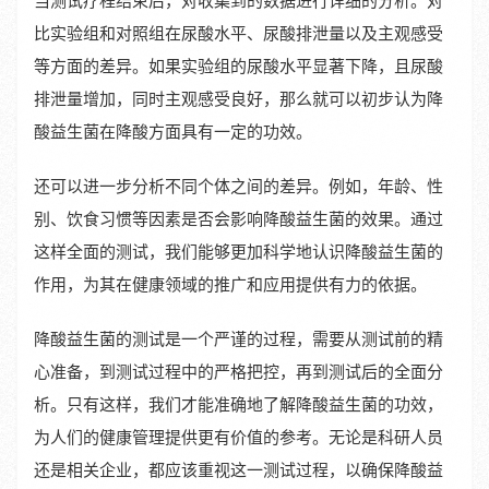
当测试疗程结束后，对收集到的数据进行详细的分析。对
比实验组和对照组在尿酸水平、尿酸排泄量以及主观感受
等方面的差异。如果实验组的尿酸水平显著下降，且尿酸
排泄量增加，同时主观感受良好，那么就可以初步认为降
酸益生菌在降酸方面具有一定的功效。
还可以进一步分析不同个体之间的差异。例如，年龄、性
别、饮食习惯等因素是否会影响降酸益生菌的效果。通过
这样全面的测试，我们能够更加科学地认识降酸益生菌的
作用，为其在健康领域的推广和应用提供有力的依据。
降酸益生菌的测试是一个严谨的过程，需要从测试前的精
心准备，到测试过程中的严格把控，再到测试后的全面分
析。只有这样，我们才能准确地了解降酸益生菌的功效，
为人们的健康管理提供更有价值的参考。无论是科研人员
还是相关企业，都应该重视这一测试过程，以确保降酸益