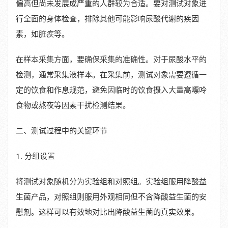
偏高但尚未发展成严重的人群较为合适。要对测试对象进
行全面的身体检查，排除其他可能影响尿酸代谢的疾因
素，如脏疾等。
在样本采集方面，要确保采集的准确性。对于尿酸水平的
检测，通常采集液样本。在采集前，测试对象需要遵循一
定的饮食和作息规范，避免因临时的饮食摄入大量高嘌呤
食物或熬夜等因素干扰检测结果。
二、测试过程中的关键环节
1. 分组设置
将测试对象随机分为实验组和对照组。实验组服用降酸益
生菌产品，对照组则服用外观相同但不含降酸益生菌的安
慰剂。这样可以有效地对比出降酸益生菌的真实效果。