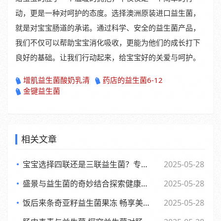
动，更是一种对呵护的态度。选择澳洲原装进口益生菌，
就是对宝宝肠道的承诺。通过科学、安全的益生菌产品，
我们不仅可以帮助宝宝消化吸收，更能为他们的成长打下
良好的基础。让我们行动起来，给宝宝好的关爱与呵护。
增肌益生菌酸奶乳清
药店的益生菌6-12
金键益生菌
相关文章
宝宝选择四联还是三联益生菌？专家观点大，妈妈们必看
2025-05-28
盛景与益生菌的奇妙结合探索健康新生活方式
2025-05-28
饭后来条奇亚籽益生菌果冻 畅享美味与健康的小确幸
2025-05-28