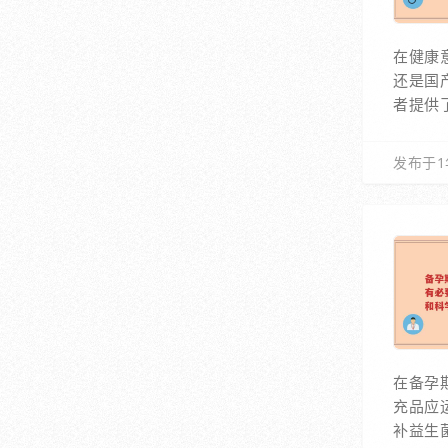
在健康
还是国
者提供
发布于1
在备孕
充品应
补益生