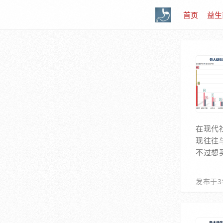
首页
益生
在现代
现往往
不过想
发布于3