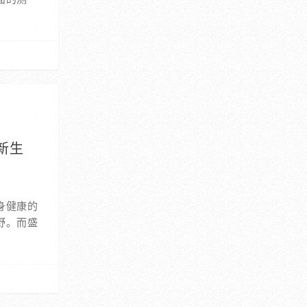
新生
身健康的
野。而盛