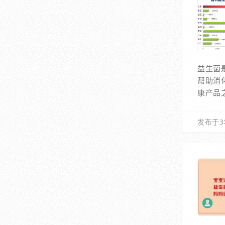
益生菌
帮助消
康产品
发布于3