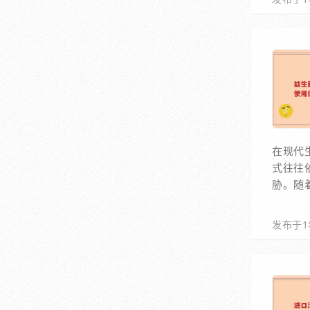
在现代
式往往
胁。随
发布于1