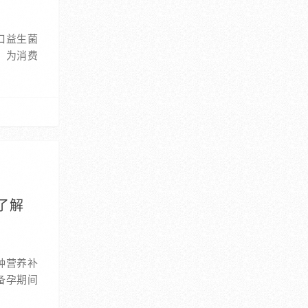
口益生菌
，为消费
了解
种营养补
备孕期间