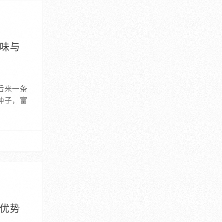
美味与
后来一条
种子，富
自优势