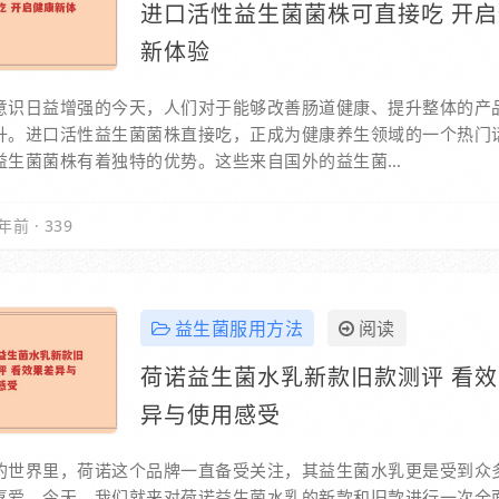
进口活性益生菌菌株可直接吃 开
新体验
意识日益增强的今天，人们对于能够改善肠道健康、提升整体的产
升。进口活性益生菌菌株直接吃，正成为健康养生领域的一个热门
益生菌菌株有着独特的优势。这些来自国外的益生菌…
年前
·
339
益生菌服用方法
阅读
荷诺益生菌水乳新款旧款测评 看
异与使用感受
的世界里，荷诺这个品牌一直备受关注，其益生菌水乳更是受到众
喜爱。今天，我们就来对荷诺益生菌水乳的新款和旧款进行一次全