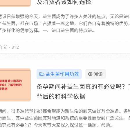
及消费者该如何选择
意识日益增强的今天，益生菌成为了许多人关注的焦点。无论是进
产益生菌，都在市场上占据着一席之地，它们各自有着独特的优势
了多样化的健康选择。一、进口益生菌的特点进…
年前
·
312
益生菌作用功效
阅读
备孕期间补益生菌真的有必要吗？
背后的和科学依据
期间，很多准爸爸妈妈都希望能为新生命的到来做好万全准备。各
运而生，其中益生菌因其对肠道和系统的重要性而受到广泛关注。
菌究竟有必要吗？今天就带大家深入探讨这一话题，帮助…