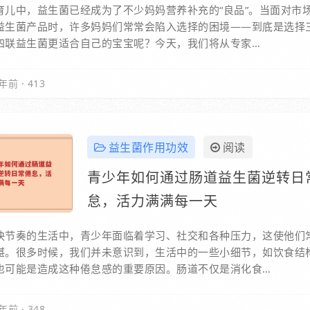
育儿中，益生菌已经成为了不少妈妈营养补充的“良品”。当面对市
益生菌产品时，许多妈妈们常常会陷入选择的困境——到底是选择
四联益生菌更适合自己的宝宝呢？今天，我们将从专家…
年前
·
413
益生菌作用功效
阅读
青少年如何通过肠道益生菌逆转日
怠，活力满满每一天
快节奏的生活中，青少年面临着学习、社交和各种压力，这使他们
堪。很多时候，我们并未意识到，生活中的一些小细节，如饮食结
也可能是造成这种倦怠感的重要原因。肠道不仅是消化食…
年前
·
348