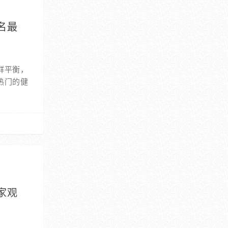
名最
群平衡，
热门的健
家观