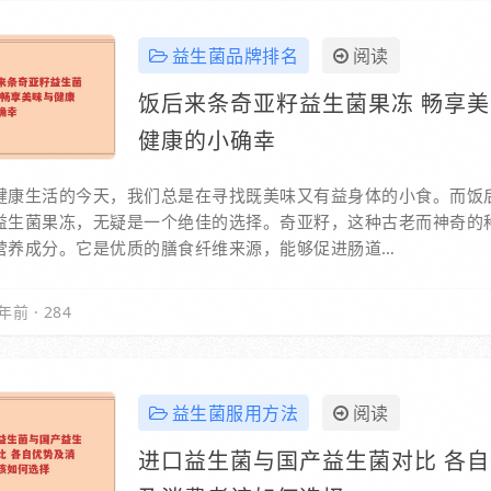
益生菌品牌排名
阅读
饭后来条奇亚籽益生菌果冻 畅享
健康的小确幸
健康生活的今天，我们总是在寻找既美味又有益身体的小食。而饭
益生菌果冻，无疑是一个绝佳的选择。奇亚籽，这种古老而神奇的
营养成分。它是优质的膳食纤维来源，能够促进肠道…
年前
·
284
益生菌服用方法
阅读
进口益生菌与国产益生菌对比 各