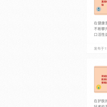
在健康
不断攀
口活性
发布于1
在护肤
好者的