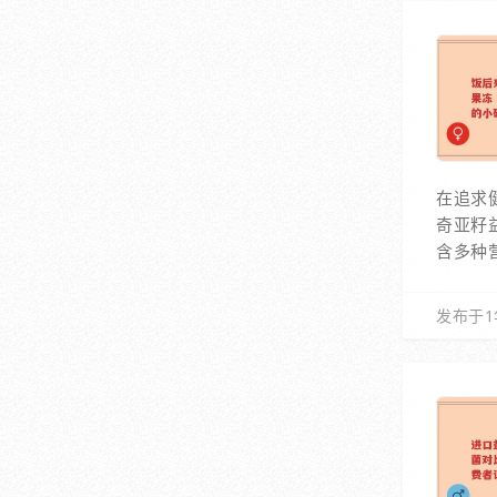
在追求
奇亚籽
含多种
发布于1