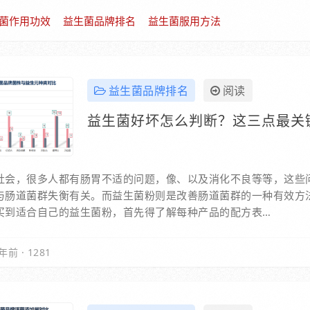
菌作用功效
益生菌品牌排名
益生菌服用方法
益生菌品牌排名
阅读
益生菌好坏怎么判断？这三点最关
社会，很多人都有肠胃不适的问题，像、以及消化不良等等，这些
与肠道菌群失衡有关。而益生菌粉则是改善肠道菌群的一种有效方
买到适合自己的益生菌粉，首先得了解每种产品的配方表…
年前
·
1281