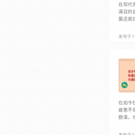
在现代
满目的
菌还是
发布于1
在如今
疲惫不
肠道，
发布于1