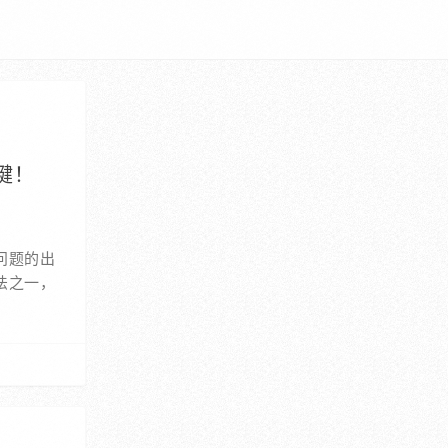
键！
问题的出
法之一，