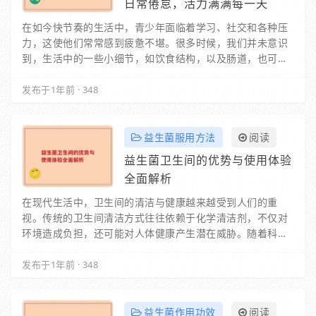
日常倦怠，活力满满每一天
在如今快节奏的生活中，青少年面临着学习、社交和各种压
力，这使他们常常感到疲惫不堪。很多时候，我们并未意识
到，生活中的一些小细节，如饮食结构，以及肠道，也可能
是造成这种倦怠感的重要原因。肠道不仅是消化食…
发布于1年前
·
348
益生菌服用方法
阅读
益生菌卫生间的优势与使用体验
全面解析
在现代生活中，卫生间的清洁与健康越来越受到人们的重
视。传统的卫生间清洁方式往往依赖于化学清洁剂，不仅对
环境造成负担，还可能对人体健康产生潜在威胁。随着科技
的发展，益生菌卫生间的概念逐渐走入大众视野，成…
发布于1年前
·
348
益生菌作用功效
阅读