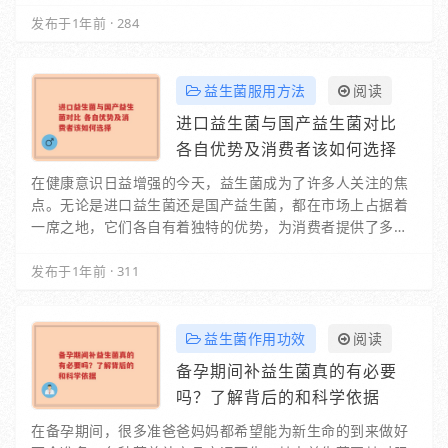
分。它是优质的膳食纤维来源，能够促进肠道…
发布于1年前
·
284
益生菌服用方法
阅读
进口益生菌与国产益生菌对比
各自优势及消费者该如何选择
在健康意识日益增强的今天，益生菌成为了许多人关注的焦
点。无论是进口益生菌还是国产益生菌，都在市场上占据着
一席之地，它们各自有着独特的优势，为消费者提供了多样
化的健康选择。一、进口益生菌的特点进…
发布于1年前
·
311
益生菌作用功效
阅读
备孕期间补益生菌真的有必要
吗？了解背后的和科学依据
在备孕期间，很多准爸爸妈妈都希望能为新生命的到来做好