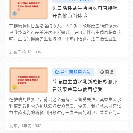
进口活性益生菌菌株可直接吃
开启健康新体验
在健康意识日益增强的今天，人们对于能够改善肠道健康、
提升整体的产品关注度不断攀升。进口活性益生菌菌株直接
吃，正成为健康养生领域的一个热门话题。进口活性益生菌
菌株有着独特的优势。这些来自国外的益生菌…
发布于1年前
·
339
益生菌服用方法
阅读
荷诺益生菌水乳新款旧款测评
看效果差异与使用感受
在护肤的世界里，荷诺这个品牌一直备受关注，其益生菌水
乳更是受到众多护肤爱好者的喜爱。今天，我们就来对荷诺
益生菌水乳的新款和旧款进行一次全面的测评，看看它们各
自有着怎样的魅力。一、外观与包装旧款…
发布于1年前
·
362