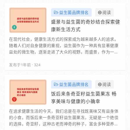
益生菌品牌排名
阅读
盛景与益生菌的奇妙结合探索健
康新生活方式
在现代社会，健康生活方式的探索成为越来越多人的追求。
随着人们对自身健康的重视，益生菌作为一种具有显著健康
益处的微生物，逐渐走进了大众的视野。而盛景，作为一个
致力于推动健康生活的品牌，与益生菌的结合，开…
发布于1年前
·
324
益生菌品牌排名
阅读
饭后来条奇亚籽益生菌果冻 畅
享美味与健康的小确幸
在追求健康生活的今天，我们总是在寻找既美味又有益身体
的小食。而饭后来一条奇亚籽益生菌果冻，无疑是一个绝佳
的选择。奇亚籽，这种古老而神奇的种子，富含多种营养成