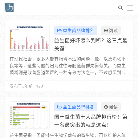
益生菌品牌排名
阅读
益生菌好坏怎么判断？这三点最
关键！
在现代社会，很多人都有肠胃不适的问题，像、以及消化不
良等等，这些问题的出现往往与肠道菌群失衡有关。而益生
菌粉则是改善肠道菌群的一种有效方法之一，不过想买到适
合自己的益生菌粉，首先得了解每种产品的配方表…
发布于3年前
·
1281
益生菌品牌排名
阅读
国产益生菌十大品牌排行榜！第
一名最突出的就是这点！
益生菌是指一类能够生生物学效益的微生物，可以维护人体