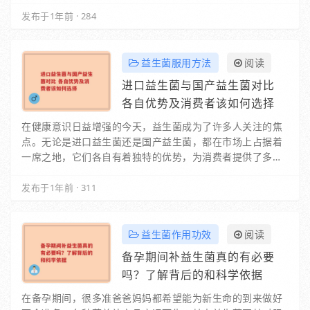
分。它是优质的膳食纤维来源，能够促进肠道…
发布于1年前
·
284
益生菌服用方法
阅读
进口益生菌与国产益生菌对比
各自优势及消费者该如何选择
在健康意识日益增强的今天，益生菌成为了许多人关注的焦
点。无论是进口益生菌还是国产益生菌，都在市场上占据着
一席之地，它们各自有着独特的优势，为消费者提供了多样
化的健康选择。一、进口益生菌的特点进…
发布于1年前
·
311
益生菌作用功效
阅读
备孕期间补益生菌真的有必要
吗？了解背后的和科学依据
在备孕期间，很多准爸爸妈妈都希望能为新生命的到来做好