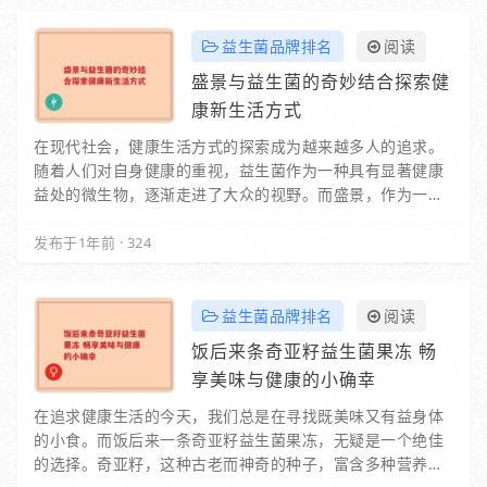
益生菌品牌排名
阅读
盛景与益生菌的奇妙结合探索健
康新生活方式
在现代社会，健康生活方式的探索成为越来越多人的追求。
随着人们对自身健康的重视，益生菌作为一种具有显著健康
益处的微生物，逐渐走进了大众的视野。而盛景，作为一个
致力于推动健康生活的品牌，与益生菌的结合，开…
发布于1年前
·
324
益生菌品牌排名
阅读
饭后来条奇亚籽益生菌果冻 畅
享美味与健康的小确幸
在追求健康生活的今天，我们总是在寻找既美味又有益身体
的小食。而饭后来一条奇亚籽益生菌果冻，无疑是一个绝佳
的选择。奇亚籽，这种古老而神奇的种子，富含多种营养成