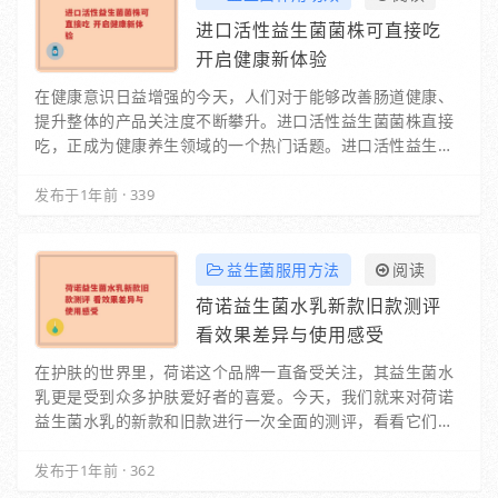
进口活性益生菌菌株可直接吃
开启健康新体验
在健康意识日益增强的今天，人们对于能够改善肠道健康、
提升整体的产品关注度不断攀升。进口活性益生菌菌株直接
吃，正成为健康养生领域的一个热门话题。进口活性益生菌
菌株有着独特的优势。这些来自国外的益生菌…
发布于1年前
·
339
益生菌服用方法
阅读
荷诺益生菌水乳新款旧款测评
看效果差异与使用感受
在护肤的世界里，荷诺这个品牌一直备受关注，其益生菌水
乳更是受到众多护肤爱好者的喜爱。今天，我们就来对荷诺
益生菌水乳的新款和旧款进行一次全面的测评，看看它们各
自有着怎样的魅力。一、外观与包装旧款…
发布于1年前
·
362