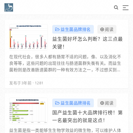
益生菌品牌排名
阅读
益生菌好坏怎么判断？这三点最
关键！
在现代社会，很多人都有肠胃不适的问题，像、以及消化不
良等等，这些问题的出现往往与肠道菌群失衡有关。而益生
菌粉则是改善肠道菌群的一种有效方法之一，不过想买到适
合自己的益生菌粉，首先得了解每种产品的配方表…
发布于3年前
·
1281
益生菌品牌排名
阅读
国产益生菌十大品牌排行榜！第
一名最突出的就是这点！
益生菌是指一类能够生生物学效益的微生物，可以维护人体