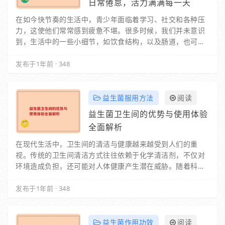
日常倦怠，活力满满每一天
在如今快节奏的生活中，青少年面临着学习、社交和各种压
力，这使他们常常感到疲惫不堪。很多时候，我们并未意识
到，生活中的一些小细节，如饮食结构，以及肠道，也可能
是造成这种倦怠感的重要原因。肠道不仅是消化食…
发布于1年前
·
348
益生菌服用方法
阅读
益生菌卫生间的优势与使用体验
全面解析
在现代生活中，卫生间的清洁与健康越来越受到人们的重
视。传统的卫生间清洁方式往往依赖于化学清洁剂，不仅对
环境造成负担，还可能对人体健康产生潜在威胁。随着科技
的发展，益生菌卫生间的概念逐渐走入大众视野，成…
发布于1年前
·
348
益生菌作用功效
阅读