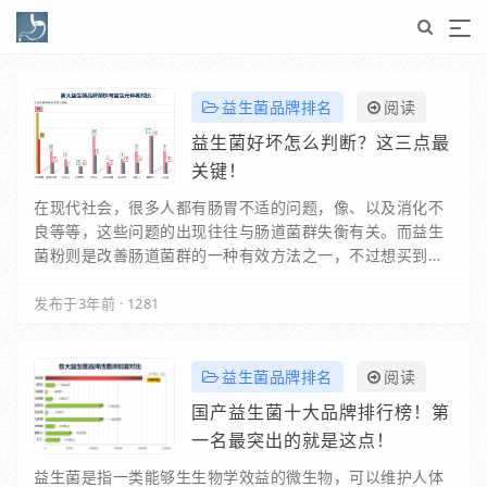
益生菌品牌排名
阅读
益生菌好坏怎么判断？这三点最
关键！
在现代社会，很多人都有肠胃不适的问题，像、以及消化不
良等等，这些问题的出现往往与肠道菌群失衡有关。而益生
菌粉则是改善肠道菌群的一种有效方法之一，不过想买到适
合自己的益生菌粉，首先得了解每种产品的配方表…
发布于3年前
·
1281
益生菌品牌排名
阅读
国产益生菌十大品牌排行榜！第
一名最突出的就是这点！
益生菌是指一类能够生生物学效益的微生物，可以维护人体