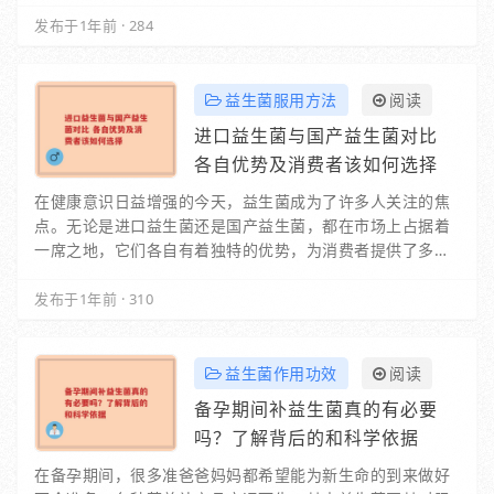
分。它是优质的膳食纤维来源，能够促进肠道…
发布于1年前
·
284
益生菌服用方法
阅读
进口益生菌与国产益生菌对比
各自优势及消费者该如何选择
在健康意识日益增强的今天，益生菌成为了许多人关注的焦
点。无论是进口益生菌还是国产益生菌，都在市场上占据着
一席之地，它们各自有着独特的优势，为消费者提供了多样
化的健康选择。一、进口益生菌的特点进…
发布于1年前
·
310
益生菌作用功效
阅读
备孕期间补益生菌真的有必要
吗？了解背后的和科学依据
在备孕期间，很多准爸爸妈妈都希望能为新生命的到来做好