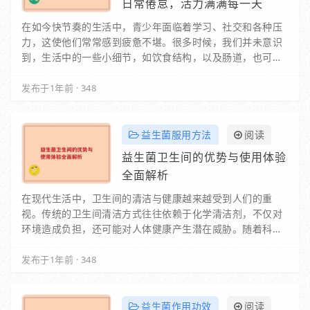
日常倦怠，活力满满每一天
在如今快节奏的生活中，青少年面临着学习、社交和各种压
力，这使他们常常感到疲惫不堪。很多时候，我们并未意识
到，生活中的一些小细节，如饮食结构，以及肠道，也可能
是造成这种倦怠感的重要原因。肠道不仅是消化食…
发布于1年前
·
348
益生菌服用方法
阅读
益生菌卫生间的优势与使用体验
全面解析
在现代生活中，卫生间的清洁与健康越来越受到人们的重
视。传统的卫生间清洁方式往往依赖于化学清洁剂，不仅对
环境造成负担，还可能对人体健康产生潜在威胁。随着科技
的发展，益生菌卫生间的概念逐渐走入大众视野，成…
发布于1年前
·
348
益生菌作用功效
阅读