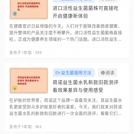
进口活性益生菌菌株可直接吃
开启健康新体验
在健康意识日益增强的今天，人们对于能够改善肠道健康、
提升整体的产品关注度不断攀升。进口活性益生菌菌株直接
吃，正成为健康养生领域的一个热门话题。进口活性益生菌
菌株有着独特的优势。这些来自国外的益生菌…
发布于1年前
·
339
益生菌服用方法
阅读
荷诺益生菌水乳新款旧款测评
看效果差异与使用感受
在护肤的世界里，荷诺这个品牌一直备受关注，其益生菌水
乳更是受到众多护肤爱好者的喜爱。今天，我们就来对荷诺
益生菌水乳的新款和旧款进行一次全面的测评，看看它们各
自有着怎样的魅力。一、外观与包装旧款…
发布于1年前
·
362