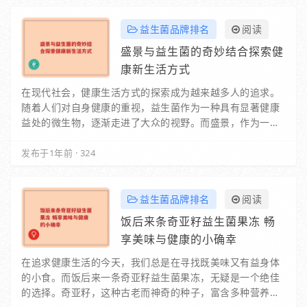
益生菌品牌排名
阅读
盛景与益生菌的奇妙结合探索健
康新生活方式
在现代社会，健康生活方式的探索成为越来越多人的追求。
随着人们对自身健康的重视，益生菌作为一种具有显著健康
益处的微生物，逐渐走进了大众的视野。而盛景，作为一个
致力于推动健康生活的品牌，与益生菌的结合，开…
发布于1年前
·
324
益生菌品牌排名
阅读
饭后来条奇亚籽益生菌果冻 畅
享美味与健康的小确幸
在追求健康生活的今天，我们总是在寻找既美味又有益身体
的小食。而饭后来一条奇亚籽益生菌果冻，无疑是一个绝佳
的选择。奇亚籽，这种古老而神奇的种子，富含多种营养成