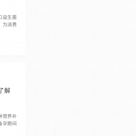
口益生菌
，为消费
了解
种营养补
备孕期间