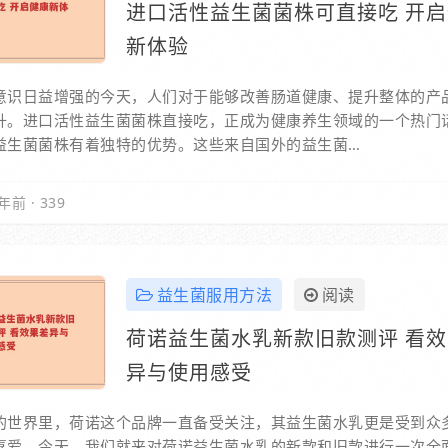
进口活性益生菌菌株可直接吃 开
新体验
意识日益增强的今天，人们对于能够改善肠道健康、提升整体的产
升。进口活性益生菌菌株直接吃，正成为健康养生领域的一个热门
益生菌菌株有着独特的优势。这些来自国外的益生菌…
年前
·
339
益生菌服用方法
阅读
荷诺益生菌水乳新款旧款测评 看
异与使用感受
的世界里，荷诺这个品牌一直备受关注，其益生菌水乳更是受到众
喜爱。今天，我们就来对荷诺益生菌水乳的新款和旧款进行一次全