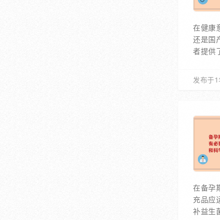
在健康
还是国
者提供
发布于1
在备孕
充品应
补益生