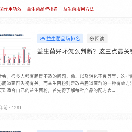
菌作用功效
益生菌品牌排名
益生菌服用方法
益生菌品牌排名
阅读
益生菌好坏怎么判断？这三点最关
社会，很多人都有肠胃不适的问题，像、以及消化不良等等，这些
与肠道菌群失衡有关。而益生菌粉则是改善肠道菌群的一种有效方
买到适合自己的益生菌粉，首先得了解每种产品的配方表…
年前
·
1281