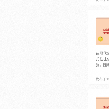
在现代
式往往
胁。随
发布于1