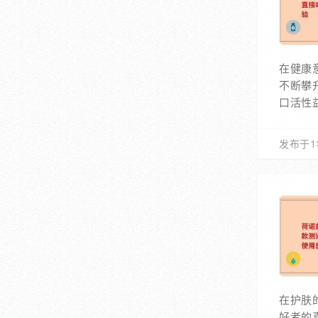
在健康
不断攀
口活性
发布于1
在护肤
好者的