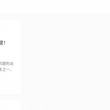
键！
问题的出
法之一，