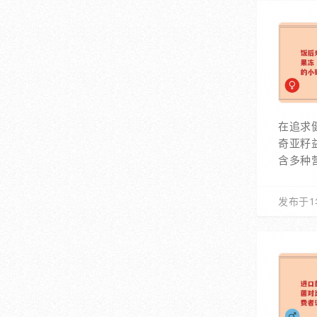
在追求
奇亚籽
含多种
发布于1