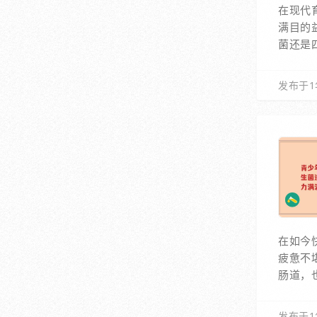
在现代
满目的
菌还是
发布于1
在如今
疲惫不
肠道，
发布于1