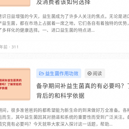
及消费者该如何选择
意识日益增强的今天，益生菌成为了许多人关注的焦点。无论是进
产益生菌，都在市场上占据着一席之地，它们各自有着独特的优势
了多样化的健康选择。一、进口益生菌的特点进…
年前
·
311
益生菌作用功效
阅读
备孕期间补益生菌真的有必要吗？
背后的和科学依据
期间，很多准爸爸妈妈都希望能为新生命的到来做好万全准备。各
运而生，其中益生菌因其对肠道和系统的重要性而受到广泛关注。
菌究竟有必要吗？今天就带大家深入探讨这一话题，帮助…