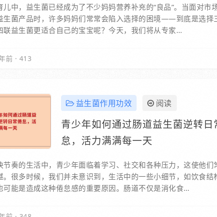
育儿中，益生菌已经成为了不少妈妈营养补充的“良品”。当面对市
益生菌产品时，许多妈妈们常常会陷入选择的困境——到底是选择
四联益生菌更适合自己的宝宝呢？今天，我们将从专家…
年前
·
413
益生菌作用功效
阅读
青少年如何通过肠道益生菌逆转日
怠，活力满满每一天
快节奏的生活中，青少年面临着学习、社交和各种压力，这使他们
堪。很多时候，我们并未意识到，生活中的一些小细节，如饮食结
也可能是造成这种倦怠感的重要原因。肠道不仅是消化食…
年前
·
348