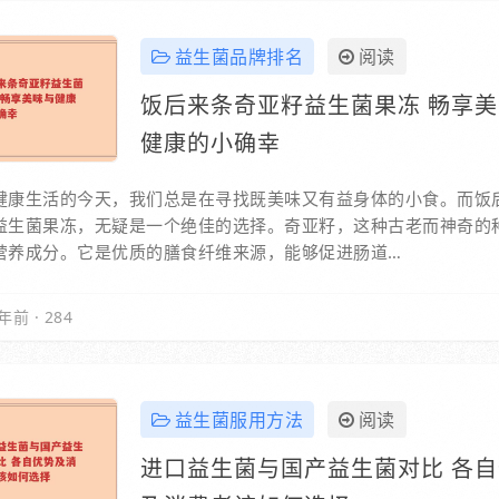
益生菌品牌排名
阅读
饭后来条奇亚籽益生菌果冻 畅享
健康的小确幸
健康生活的今天，我们总是在寻找既美味又有益身体的小食。而饭
益生菌果冻，无疑是一个绝佳的选择。奇亚籽，这种古老而神奇的
营养成分。它是优质的膳食纤维来源，能够促进肠道…
年前
·
284
益生菌服用方法
阅读
进口益生菌与国产益生菌对比 各