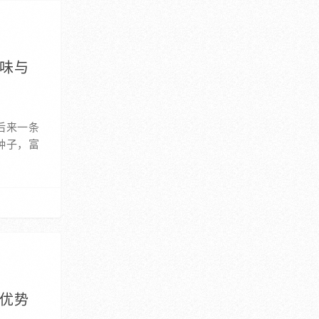
美味与
后来一条
种子，富
自优势