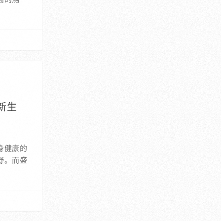
新生
身健康的
野。而盛