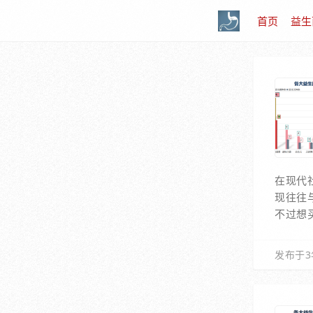
首页
益生
在现代
现往往
不过想
发布于3