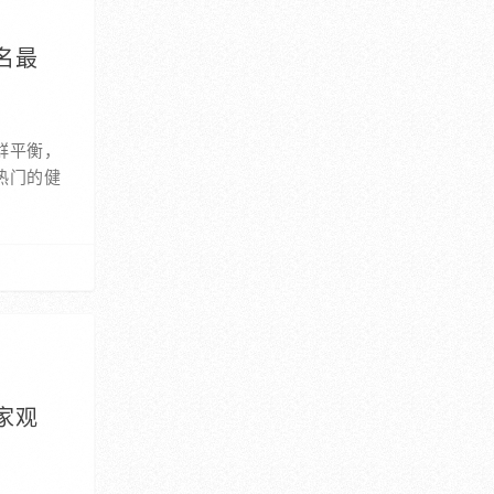
名最
群平衡，
热门的健
家观