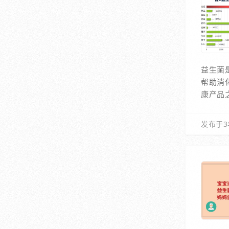
益生菌
帮助消
康产品
发布于3