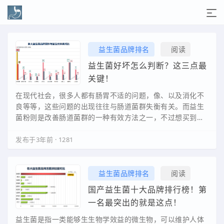
益生菌品牌排名
阅读
益生菌好坏怎么判断？这三点最
关键！
在现代社会，很多人都有肠胃不适的问题，像、以及消化不
良等等，这些问题的出现往往与肠道菌群失衡有关。而益生
菌粉则是改善肠道菌群的一种有效方法之一，不过想买到适
合自己的益生菌粉，首先得了解每种产品的配方表…
发布于3年前
·
1281
益生菌品牌排名
阅读
国产益生菌十大品牌排行榜！第
一名最突出的就是这点！
益生菌是指一类能够生生物学效益的微生物，可以维护人体