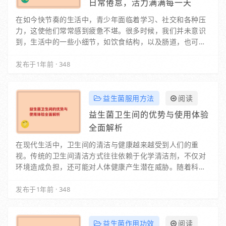
日常倦怠，活力满满每一天
在如今快节奏的生活中，青少年面临着学习、社交和各种压
力，这使他们常常感到疲惫不堪。很多时候，我们并未意识
到，生活中的一些小细节，如饮食结构，以及肠道，也可能
是造成这种倦怠感的重要原因。肠道不仅是消化食…
发布于1年前
·
348
益生菌服用方法
阅读
益生菌卫生间的优势与使用体验
全面解析
在现代生活中，卫生间的清洁与健康越来越受到人们的重
视。传统的卫生间清洁方式往往依赖于化学清洁剂，不仅对
环境造成负担，还可能对人体健康产生潜在威胁。随着科技
的发展，益生菌卫生间的概念逐渐走入大众视野，成…
发布于1年前
·
348
益生菌作用功效
阅读