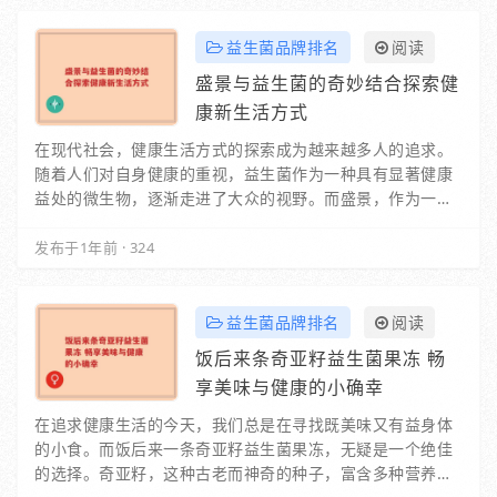
益生菌品牌排名
阅读
盛景与益生菌的奇妙结合探索健
康新生活方式
在现代社会，健康生活方式的探索成为越来越多人的追求。
随着人们对自身健康的重视，益生菌作为一种具有显著健康
益处的微生物，逐渐走进了大众的视野。而盛景，作为一个
致力于推动健康生活的品牌，与益生菌的结合，开…
发布于1年前
·
324
益生菌品牌排名
阅读
饭后来条奇亚籽益生菌果冻 畅
享美味与健康的小确幸
在追求健康生活的今天，我们总是在寻找既美味又有益身体
的小食。而饭后来一条奇亚籽益生菌果冻，无疑是一个绝佳
的选择。奇亚籽，这种古老而神奇的种子，富含多种营养成