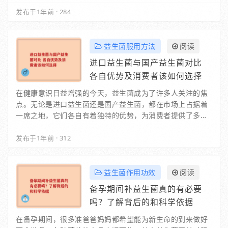
分。它是优质的膳食纤维来源，能够促进肠道…
发布于1年前
·
284
益生菌服用方法
阅读
进口益生菌与国产益生菌对比
各自优势及消费者该如何选择
在健康意识日益增强的今天，益生菌成为了许多人关注的焦
点。无论是进口益生菌还是国产益生菌，都在市场上占据着
一席之地，它们各自有着独特的优势，为消费者提供了多样
化的健康选择。一、进口益生菌的特点进…
发布于1年前
·
312
益生菌作用功效
阅读
备孕期间补益生菌真的有必要
吗？了解背后的和科学依据
在备孕期间，很多准爸爸妈妈都希望能为新生命的到来做好