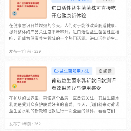
进口活性益生菌菌株可直接吃
开启健康新体验
在健康意识日益增强的今天，人们对于能够改善肠道健康、
提升整体的产品关注度不断攀升。进口活性益生菌菌株直接
吃，正成为健康养生领域的一个热门话题。进口活性益生菌
菌株有着独特的优势。这些来自国外的益生菌…
发布于1年前
·
339
益生菌服用方法
阅读
荷诺益生菌水乳新款旧款测评
看效果差异与使用感受
在护肤的世界里，荷诺这个品牌一直备受关注，其益生菌水
乳更是受到众多护肤爱好者的喜爱。今天，我们就来对荷诺
益生菌水乳的新款和旧款进行一次全面的测评，看看它们各
自有着怎样的魅力。一、外观与包装旧款…
发布于1年前
·
362