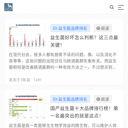
益生菌品牌排名
阅读
益生菌好坏怎么判断？这三点最
关键！
在现代社会，很多人都有肠胃不适的问题，像、以及消化不
良等等，这些问题的出现往往与肠道菌群失衡有关。而益生
菌粉则是改善肠道菌群的一种有效方法之一，不过想买到适
合自己的益生菌粉，首先得了解每种产品的配方表…
发布于3年前
·
1281
益生菌品牌排名
阅读
国产益生菌十大品牌排行榜！第
一名最突出的就是这点！
益生菌是指一类能够生生物学效益的微生物，可以维护人体