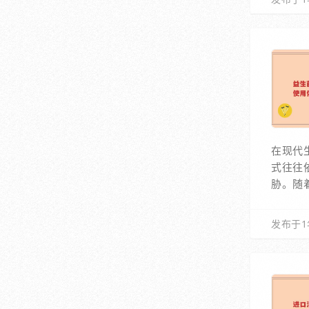
在现代
式往往
胁。随
发布于1