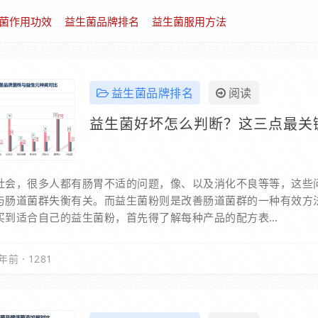
菌作用功效
益生菌品牌排名
益生菌服用方法
益生菌品牌排名
阅读
益生菌好坏怎么判断？这三点最关
社会，很多人都有肠胃不适的问题，像、以及消化不良等等，这些
与肠道菌群失衡有关。而益生菌粉则是改善肠道菌群的一种有效方
买到适合自己的益生菌粉，首先得了解每种产品的配方表…
年前
·
1281