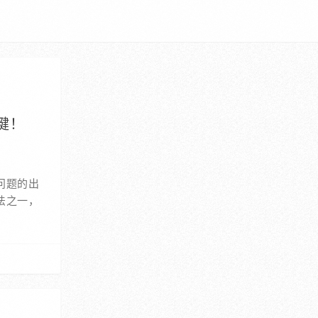
键！
问题的出
法之一，