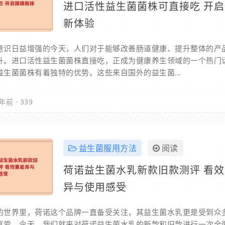
进口活性益生菌菌株可直接吃 开
新体验
意识日益增强的今天，人们对于能够改善肠道健康、提升整体的产
升。进口活性益生菌菌株直接吃，正成为健康养生领域的一个热门
益生菌菌株有着独特的优势。这些来自国外的益生菌…
年前
·
339
益生菌服用方法
阅读
荷诺益生菌水乳新款旧款测评 看
异与使用感受
的世界里，荷诺这个品牌一直备受关注，其益生菌水乳更是受到众
喜爱。今天，我们就来对荷诺益生菌水乳的新款和旧款进行一次全