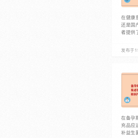
在健康
还是国
者提供
发布于1
在备孕
充品应
补益生