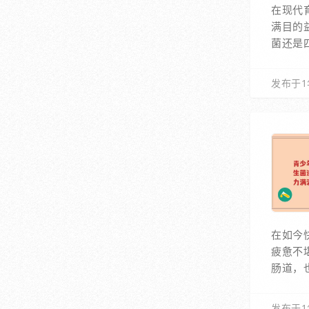
在现代
满目的
菌还是
发布于1
在如今
疲惫不
肠道，
发布于1