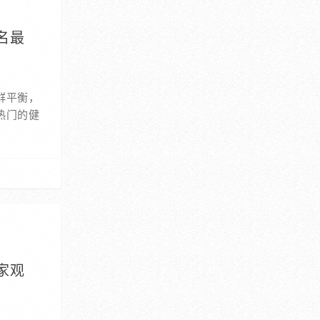
名最
群平衡，
热门的健
家观