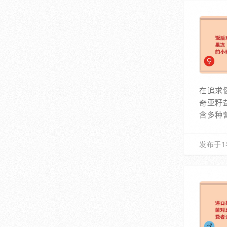
在追求
奇亚籽
含多种
发布于1