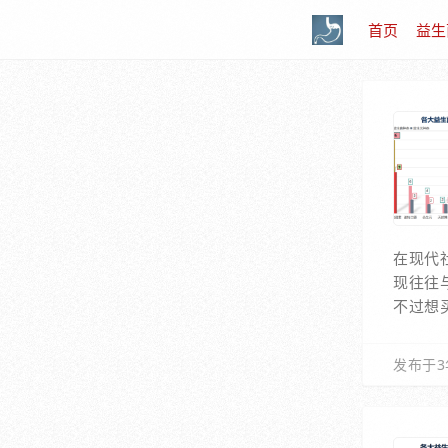
首页
益生
在现代
现往往
不过想
发布于3