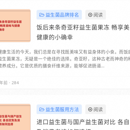
益生菌品牌排名
阅读
饭后来条奇亚籽益生菌果冻 畅享
健康的小确幸
健康生活的今天，我们总是在寻找既美味又有益身体的小食。而饭
益生菌果冻，无疑是一个绝佳的选择。奇亚籽，这种古老而神奇的
营养成分。它是优质的膳食纤维来源，能够促进肠道…
年前
·
284
益生菌服用方法
阅读
进口益生菌与国产益生菌对比 各