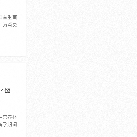
口益生菌
，为消费
了解
种营养补
备孕期间