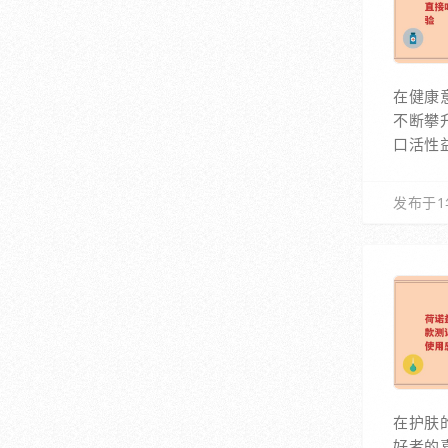
在健康
不断攀
口活性
发布于1
在护肤
好者的