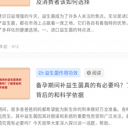
及消费者该如何选择
意识日益增强的今天，益生菌成为了许多人关注的焦点。无论是进
产益生菌，都在市场上占据着一席之地，它们各自有着独特的优势
了多样化的健康选择。一、进口益生菌的特点进…
年前
·
312
益生菌作用功效
阅读
备孕期间补益生菌真的有必要吗？
背后的和科学依据
期间，很多准爸爸妈妈都希望能为新生命的到来做好万全准备。各
运而生，其中益生菌因其对肠道和系统的重要性而受到广泛关注。
菌究竟有必要吗？今天就带大家深入探讨这一话题，帮助…