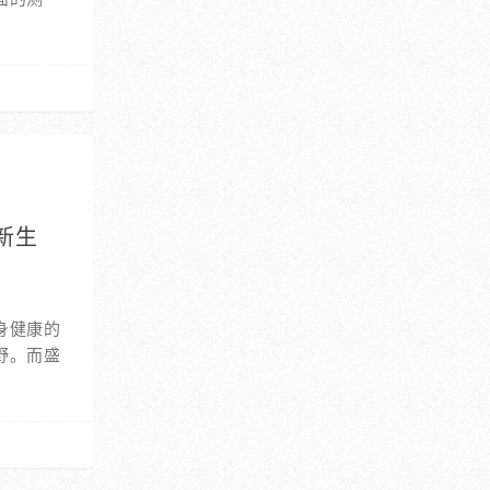
新生
身健康的
野。而盛