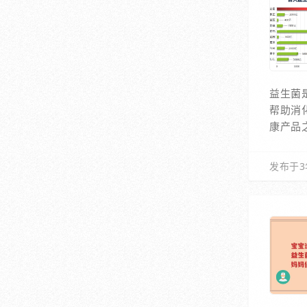
益生菌
帮助消
康产品
发布于3