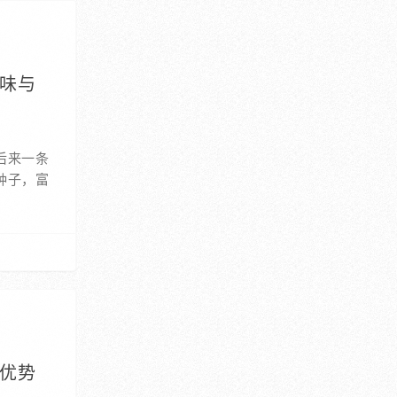
美味与
后来一条
种子，富
自优势