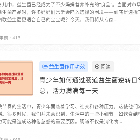
育儿中，益生菌已经成为了不少妈妈营养补充的“良品”。当面对市
益生菌产品时，许多妈妈们常常会陷入选择的困境——到底是选择
四联益生菌更适合自己的宝宝呢？今天，我们将从专家…
年前
·
413
益生菌作用功效
阅读
青少年如何通过肠道益生菌逆转日
怠，活力满满每一天
快节奏的生活中，青少年面临着学习、社交和各种压力，这使他们
堪。很多时候，我们并未意识到，生活中的一些小细节，如饮食结
也可能是造成这种倦怠感的重要原因。肠道不仅是消化食…
年前
·
348