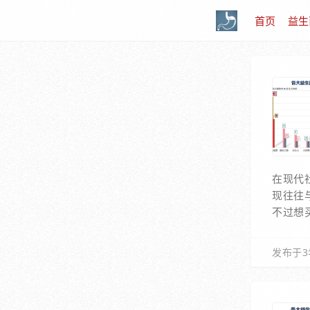
首页
益生
在现代
现往往
不过想
发布于3