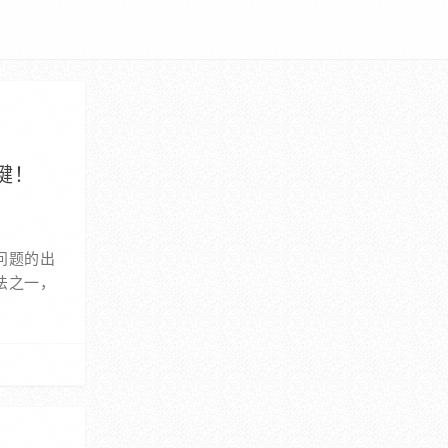
键！
问题的出
法之一，