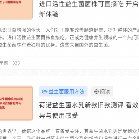
进口活性益生菌菌株可直接吃 开
新体验
意识日益增强的今天，人们对于能够改善肠道健康、提升整体的产
升。进口活性益生菌菌株直接吃，正成为健康养生领域的一个热门
益生菌菌株有着独特的优势。这些来自国外的益生菌…
年前
·
339
益生菌服用方法
阅读
荷诺益生菌水乳新款旧款测评 看
异与使用感受
的世界里，荷诺这个品牌一直备受关注，其益生菌水乳更是受到众
喜爱。今天，我们就来对荷诺益生菌水乳的新款和旧款进行一次全