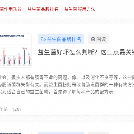
菌作用功效
益生菌品牌排名
益生菌服用方法
益生菌品牌排名
阅读
益生菌好坏怎么判断？这三点最关
社会，很多人都有肠胃不适的问题，像、以及消化不良等等，这些
与肠道菌群失衡有关。而益生菌粉则是改善肠道菌群的一种有效方
买到适合自己的益生菌粉，首先得了解每种产品的配方表…
年前
·
1281