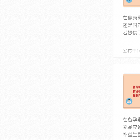
在健康
还是国
者提供
发布于1
在备孕
充品应
补益生