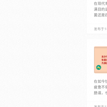
在现代
满目的
菌还是
发布于1
在如今
疲惫不
肠道，
发布于1