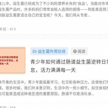
育儿中，益生菌已经成为了不少妈妈营养补充的“良品”。当面对市
益生菌产品时，许多妈妈们常常会陷入选择的困境——到底是选择
四联益生菌更适合自己的宝宝呢？今天，我们将从专家…
年前
·
413
益生菌作用功效
阅读
青少年如何通过肠道益生菌逆转日
怠，活力满满每一天
快节奏的生活中，青少年面临着学习、社交和各种压力，这使他们
堪。很多时候，我们并未意识到，生活中的一些小细节，如饮食结
也可能是造成这种倦怠感的重要原因。肠道不仅是消化食…
年前
·
348