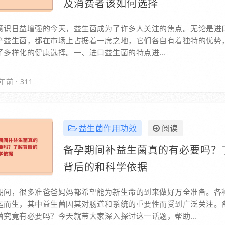
及消费者该如何选择
意识日益增强的今天，益生菌成为了许多人关注的焦点。无论是进
产益生菌，都在市场上占据着一席之地，它们各自有着独特的优势
了多样化的健康选择。一、进口益生菌的特点进…
年前
·
311
益生菌作用功效
阅读
备孕期间补益生菌真的有必要吗？
背后的和科学依据
期间，很多准爸爸妈妈都希望能为新生命的到来做好万全准备。各
运而生，其中益生菌因其对肠道和系统的重要性而受到广泛关注。
菌究竟有必要吗？今天就带大家深入探讨这一话题，帮助…