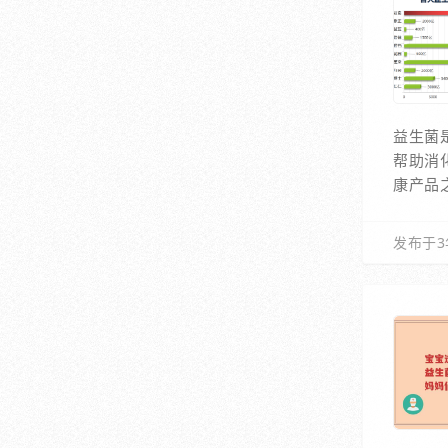
益生菌
帮助消
康产品
发布于3