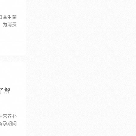
口益生菌
，为消费
了解
种营养补
备孕期间