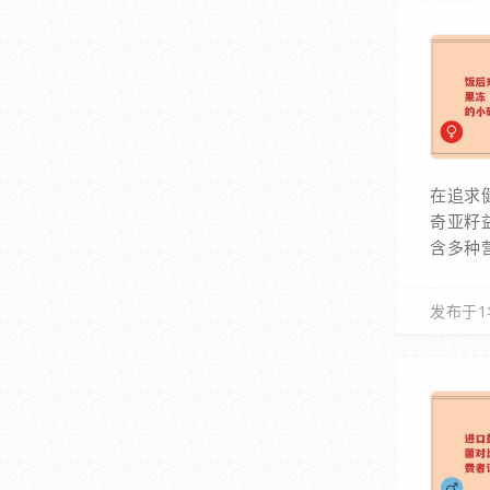
在追求
奇亚籽
含多种
发布于1