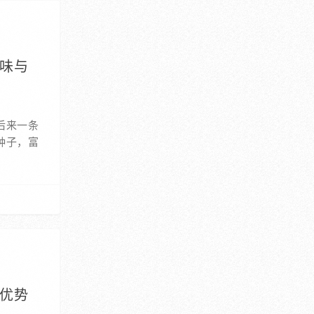
美味与
后来一条
种子，富
自优势