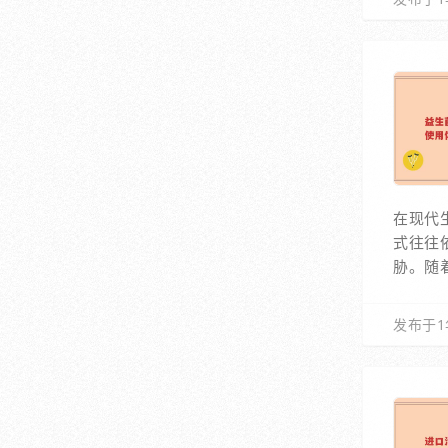
在现代
式往往
胁。随
发布于1