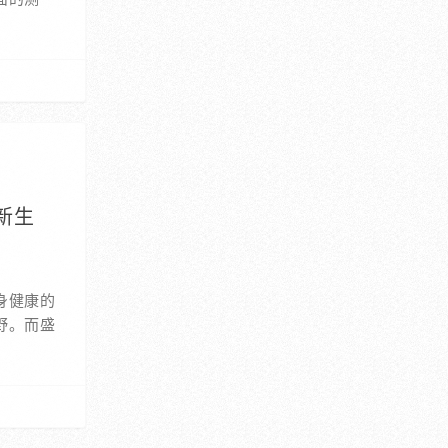
新生
身健康的
野。而盛