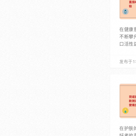
在健康
不断攀
口活性
发布于1
在护肤
好者的