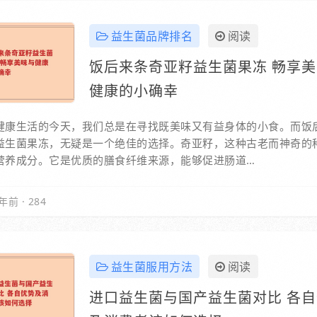
益生菌品牌排名
阅读
饭后来条奇亚籽益生菌果冻 畅享
健康的小确幸
健康生活的今天，我们总是在寻找既美味又有益身体的小食。而饭
益生菌果冻，无疑是一个绝佳的选择。奇亚籽，这种古老而神奇的
营养成分。它是优质的膳食纤维来源，能够促进肠道…
年前
·
284
益生菌服用方法
阅读
进口益生菌与国产益生菌对比 各