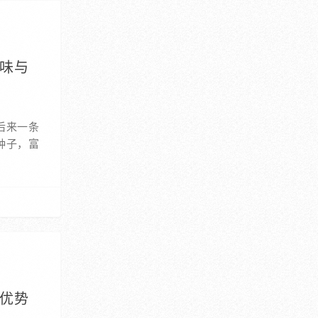
美味与
后来一条
种子，富
自优势