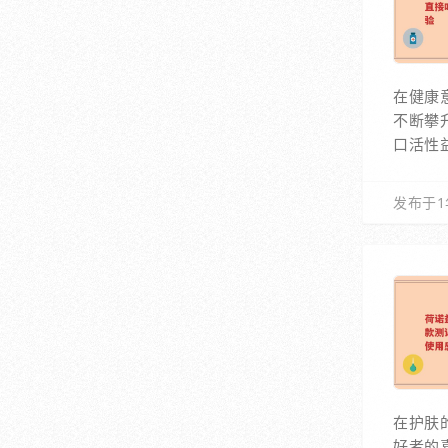
在健康
不断攀
口活性
发布于1
在护肤
好者的