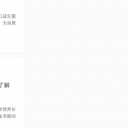
口益生菌
，为消费
了解
种营养补
备孕期间