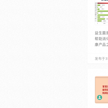
益生菌
帮助消
康产品
发布于3