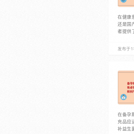
在健康
还是国
者提供
发布于1
在备孕
充品应
补益生