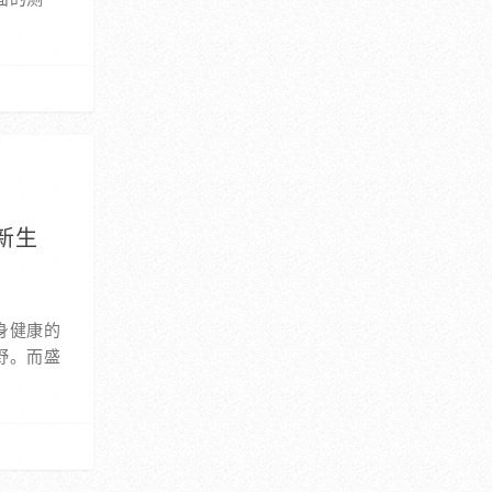
新生
身健康的
野。而盛