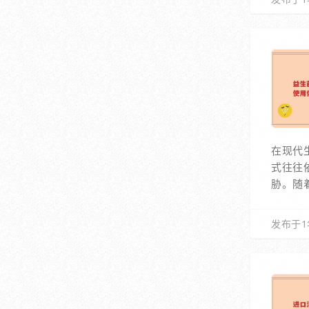
在现代
式往往
胁。随
发布于1