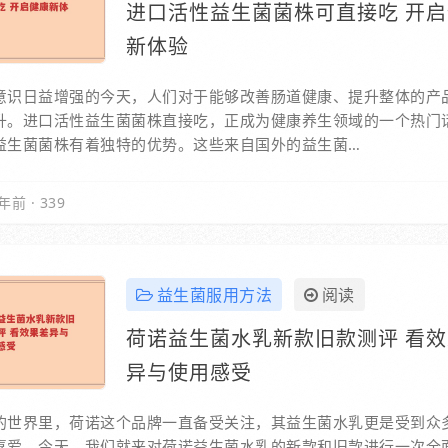
进口活性益生菌菌株可直接吃 开
新体验
意识日益增强的今天，人们对于能够改善肠道健康、提升整体的产
升。进口活性益生菌菌株直接吃，正成为健康养生领域的一个热门
益生菌菌株有着独特的优势。这些来自国外的益生菌…
年前
·
339
益生菌服用方法
阅读
荷诺益生菌水乳新款旧款测评 看
异与使用感受
的世界里，荷诺这个品牌一直备受关注，其益生菌水乳更是受到众
喜爱。今天，我们就来对荷诺益生菌水乳的新款和旧款进行一次全