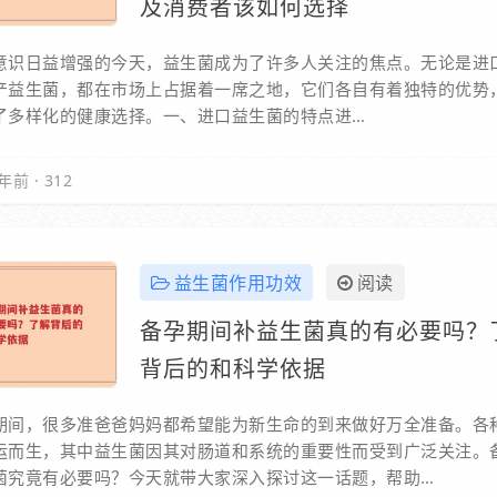
及消费者该如何选择
意识日益增强的今天，益生菌成为了许多人关注的焦点。无论是进
产益生菌，都在市场上占据着一席之地，它们各自有着独特的优势
了多样化的健康选择。一、进口益生菌的特点进…
年前
·
312
益生菌作用功效
阅读
备孕期间补益生菌真的有必要吗？
背后的和科学依据
期间，很多准爸爸妈妈都希望能为新生命的到来做好万全准备。各
运而生，其中益生菌因其对肠道和系统的重要性而受到广泛关注。
菌究竟有必要吗？今天就带大家深入探讨这一话题，帮助…