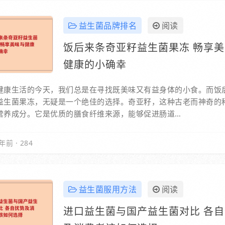
益生菌品牌排名
阅读
饭后来条奇亚籽益生菌果冻 畅享
健康的小确幸
健康生活的今天，我们总是在寻找既美味又有益身体的小食。而饭
益生菌果冻，无疑是一个绝佳的选择。奇亚籽，这种古老而神奇的
营养成分。它是优质的膳食纤维来源，能够促进肠道…
年前
·
284
益生菌服用方法
阅读
进口益生菌与国产益生菌对比 各