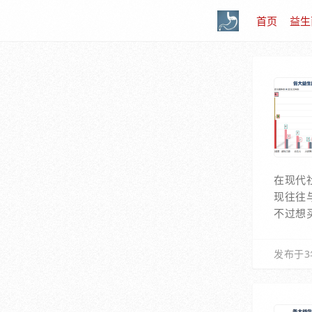
首页
益生
在现代
现往往
不过想
发布于3