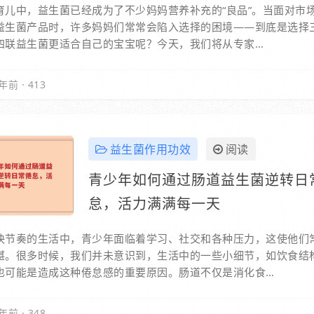
育儿中，益生菌已经成为了不少妈妈营养补充的“良品”。当面对市
益生菌产品时，许多妈妈们常常会陷入选择的困境——到底是选择
四联益生菌更适合自己的宝宝呢？今天，我们将从专家…
年前
·
413
益生菌作用功效
阅读
青少年如何通过肠道益生菌逆转日
怠，活力满满每一天
快节奏的生活中，青少年面临着学习、社交和各种压力，这使他们
堪。很多时候，我们并未意识到，生活中的一些小细节，如饮食结
也可能是造成这种倦怠感的重要原因。肠道不仅是消化食…
年前
·
348