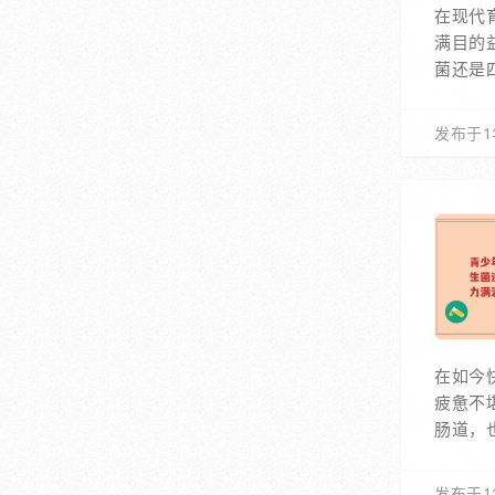
在现代
满目的
菌还是
发布于1
在如今
疲惫不
肠道，
发布于1