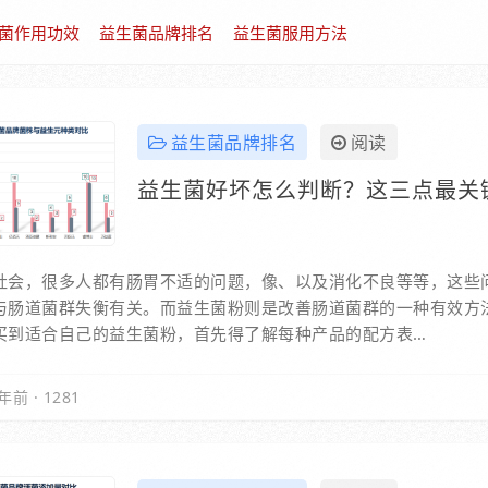
菌作用功效
益生菌品牌排名
益生菌服用方法
益生菌品牌排名
阅读
益生菌好坏怎么判断？这三点最关
社会，很多人都有肠胃不适的问题，像、以及消化不良等等，这些
与肠道菌群失衡有关。而益生菌粉则是改善肠道菌群的一种有效方
买到适合自己的益生菌粉，首先得了解每种产品的配方表…
年前
·
1281