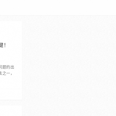
键！
问题的出
法之一，