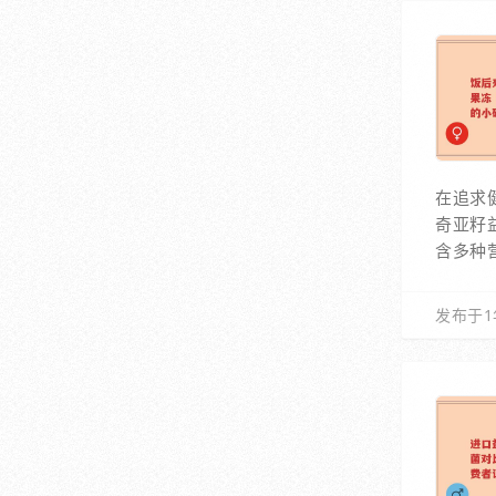
在追求
奇亚籽
含多种
发布于1